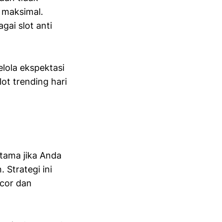
 maksimal.
gai slot anti
lola ekspektasi
ot trending hari
utama jika Anda
 Strategi ini
acor dan