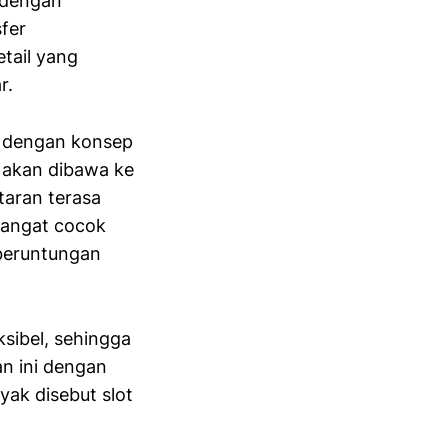
 dengan
fer
tail yang
r.
ru dengan konsep
n akan dibawa ke
taran terasa
sangat cocok
beruntungan
ksibel, sehingga
n ini dengan
yak disebut slot