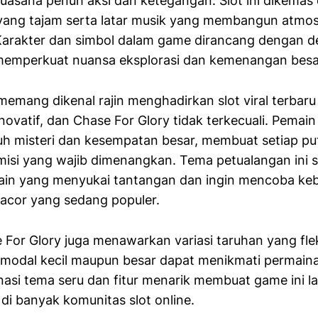
uasana penuh aksi dan ketegangan. Slot ini dikemas
 yang tajam serta latar musik yang membangun atmos
arakter dan simbol dalam game dirancang dengan de
memperkuat nuansa eksplorasi dan kemenangan besa
memang dikenal rajin menghadirkan slot viral terba
inovatif, dan Chase For Glory tidak terkecuali. Pemai
h misteri dan kesempatan besar, membuat setiap pu
misi yang wajib dimenangkan. Tema petualangan ini 
ain yang menyukai tantangan dan ingin mencoba ke
gacor yang sedang populer.
se For Glory juga menawarkan variasi taruhan yang fle
modal kecil maupun besar dapat menikmati permaina
si tema seru dan fitur menarik membuat game ini la
i di banyak komunitas slot online.