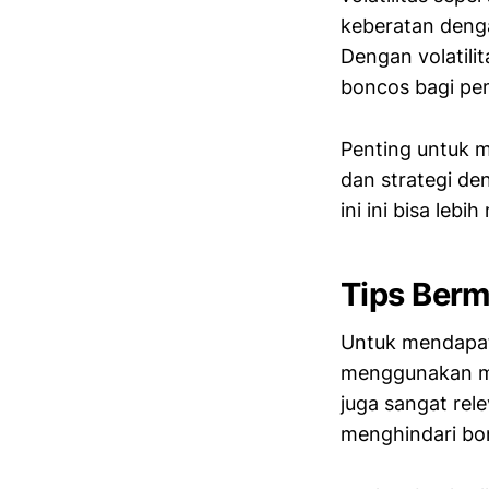
keberatan denga
Dengan volatili
boncos bagi pem
Penting untuk m
dan strategi de
ini ini bisa le
Tips Berm
Untuk mendapatk
menggunakan mod
juga sangat rel
menghindari bo