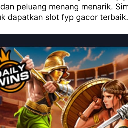
dan peluang menang menarik. Sim
k dapatkan slot fyp gacor terbaik