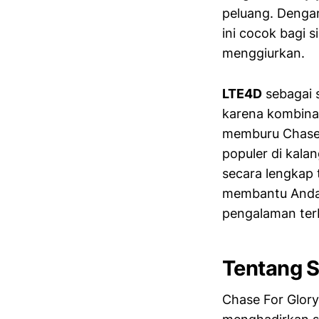
peluang. Denga
ini cocok bagi 
menggiurkan.
LTE4D
sebagai s
karena kombinas
memburu Chase F
populer di kala
secara lengkap 
membantu Anda 
pengalaman ter
Tentang S
Chase For Glor