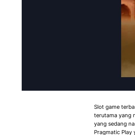
Slot game terba
terutama yang 
yang sedang nai
Pragmatic Play