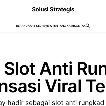
Solusi Strategis
BERANDA
ARTIKEL
REVIEW
TENTANG KAMI
KONTAK
 Slot Anti R
sasi Viral T
ay hadir sebagai slot anti rungkad