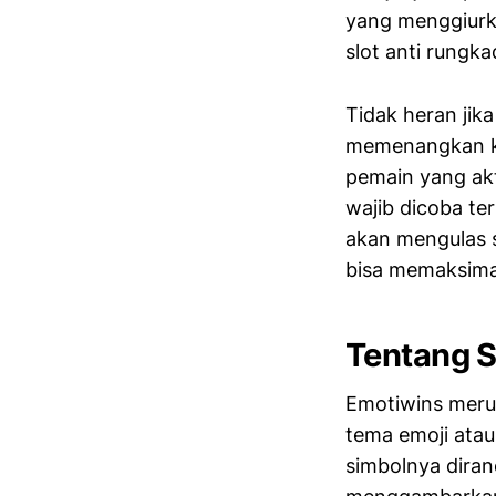
yang menggiurka
slot anti rungkad
Tidak heran jik
memenangkan kom
pemain yang akt
wajib dicoba te
akan mengulas s
bisa memaksimal
Tentang S
Emotiwins meru
tema emoji atau
simbolnya diran