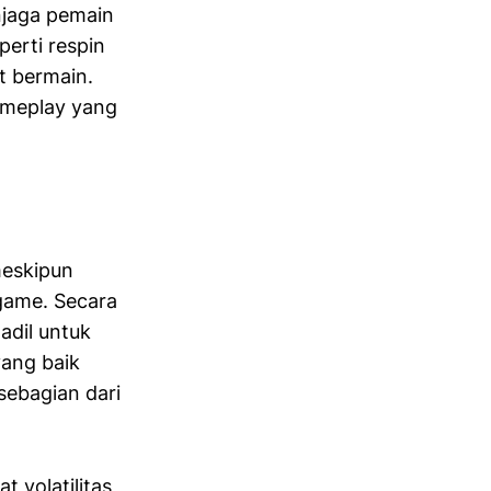
enjaga pemain
perti respin
t bermain.
ameplay yang
meskipun
game. Secara
adil untuk
ang baik
ebagian dari
t volatilitas