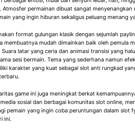
erbagai emosi, mulai dari senyum lebar, hati, hing
. Atmosfer permainan dibuat sangat menyenangkan d
ain yang ingin hiburan sekaligus peluang menang ya
nakan format gulungan klasik dengan sejumlah payli
ngga membuatnya mudah dimainkan baik oleh pemula 
Suara latar yang ceria dan animasi transisi yang h
elama sesi bermain. Tema yang sederhana namun efek
iki karakter yang kuat sebagai slot anti rungkad yan
 terbaru.
ularitas game ini juga meningkat berkat kemampuann
 media sosial dan berbagai komunitas slot online, me
agi pemain yang ingin coba peruntungan dalam slot 
i ini.