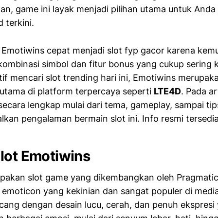
n, game ini layak menjadi pilihan utama untuk Anda
 terkini.
a Emotiwins cepat menjadi slot fyp gacor karena ke
binasi simbol dan fitur bonus yang cukup sering ke
if mencari slot trending hari ini, Emotiwins merupak
rutama di platform terpercaya seperti
LTE4D
. Pada ar
ecara lengkap mulai dari tema, gameplay, sampai ti
kan pengalaman bermain slot ini. Info resmi tersedi
lot Emotiwins
pakan slot game yang dikembangkan oleh Pragmatic
 emoticon yang kekinian dan sangat populer di media 
cang dengan desain lucu, cerah, dan penuh ekspresi