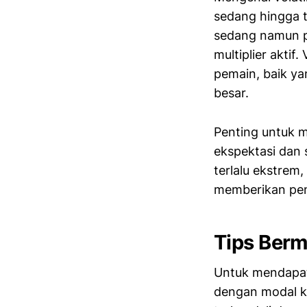
sedang hingga t
sedang namun po
multiplier aktif
pemain, baik y
besar.
Penting untuk m
ekspektasi dan 
terlalu ekstrem
memberikan pen
Tips Berm
Untuk mendapatk
dengan modal kec