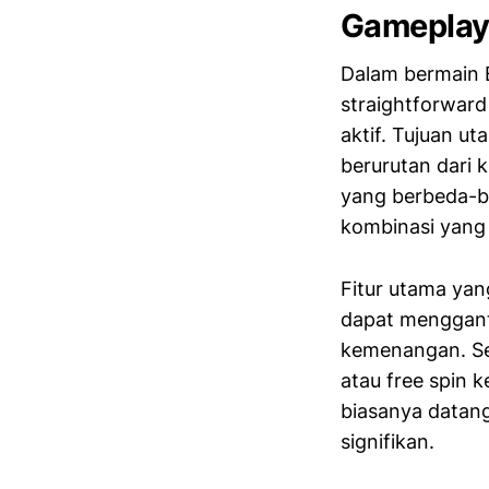
Gameplay 
Dalam bermain 
straightforwar
aktif. Tujuan u
berurutan dari 
yang berbeda-b
kombinasi yang
Fitur utama ya
dapat menggant
kemenangan. Sel
atau free spin k
biasanya datang
signifikan.