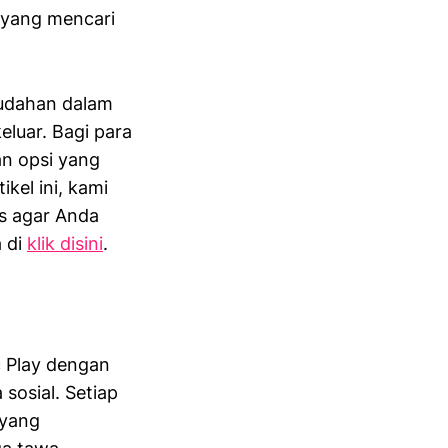
 yang mencari
mudahan dalam
luar. Bagi para
an opsi yang
tikel ini, kami
ps agar Anda
a di
klik disini
.
 Play dengan
sosial. Setiap
 yang