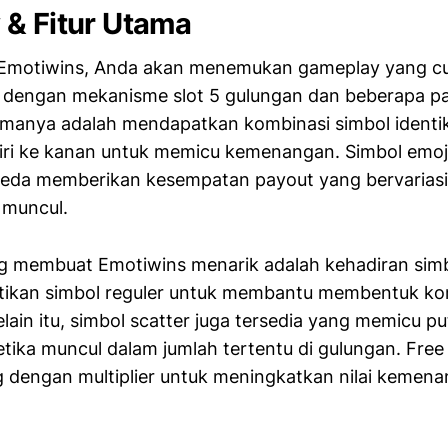
& Fitur Utama
Emotiwins, Anda akan menemukan gameplay yang c
d dengan mekanisme slot 5 gulungan dan beberapa pa
tamanya adalah mendapatkan kombinasi simbol identi
kiri ke kanan untuk memicu kemenangan. Simbol emoji
eda memberikan kesempatan payout yang bervariasi
 muncul.
ng membuat Emotiwins menarik adalah kehadiran simb
ikan simbol reguler untuk membantu membentuk ko
ain itu, simbol scatter juga tersedia yang memicu pu
etika muncul dalam jumlah tertentu di gulungan. Free 
 dengan multiplier untuk meningkatkan nilai kemen