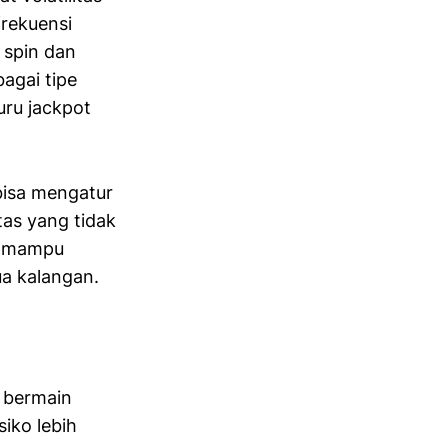
frekuensi
 spin dan
bagai tipe
ru jackpot
bisa mengatur
tas yang tidak
ng mampu
a kalangan.
a bermain
siko lebih