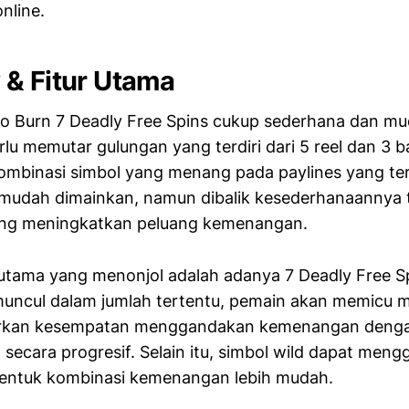
nline.
& Fitur Utama
o Burn 7 Deadly Free Spins cukup sederhana dan mu
lu memutar gulungan yang terdiri dari 5 reel dan 3 b
mbinasi simbol yang menang pada paylines yang ter
mudah dimainkan, namun dibalik kesederhanaannya t
yang meningkatkan peluang kemenangan.
r utama yang menonjol adalah adanya 7 Deadly Free Sp
muncul dalam jumlah tertentu, pemain akan memicu m
rkan kesempatan menggandakan kemenangan dengan 
secara progresif. Selain itu, simbol wild dapat meng
entuk kombinasi kemenangan lebih mudah.