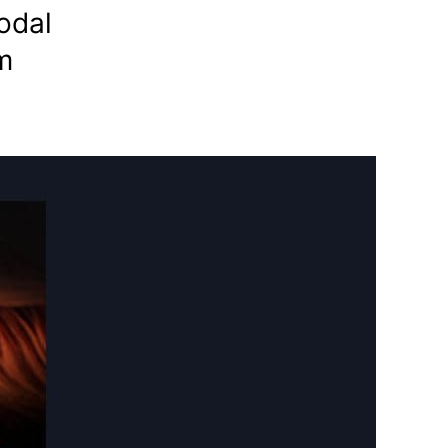
odal
m