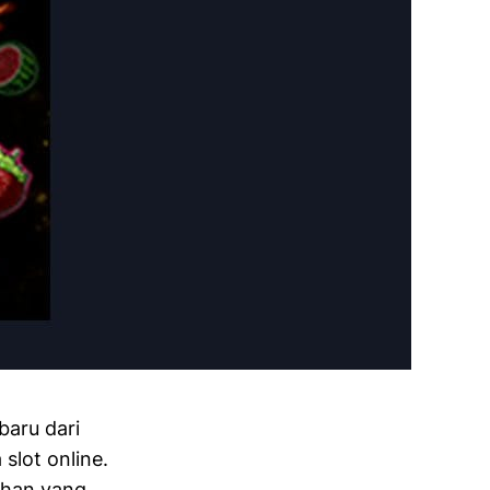
baru dari
slot online.
ahan yang