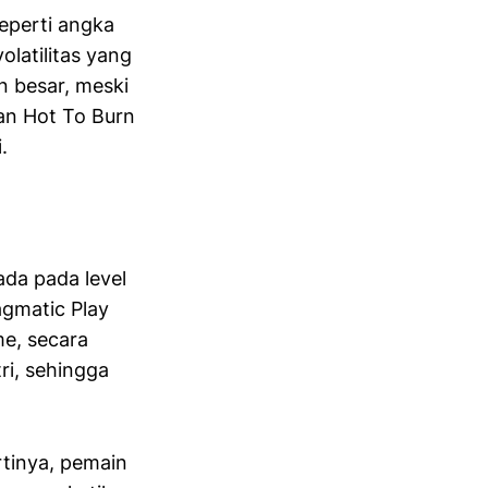
seperti angka
latilitas yang
 besar, meski
kan Hot To Burn
.
ada pada level
agmatic Play
me, secara
ri, sehingga
rtinya, pemain