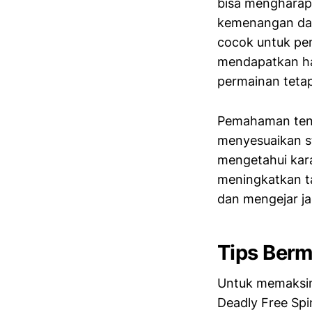
bisa mengharapk
kemenangan datan
cocok untuk pe
mendapatkan had
permainan teta
Pemahaman tent
menyesuaikan s
mengetahui kara
meningkatkan ta
dan mengejar ja
Tips Berm
Untuk memaksim
Deadly Free Spi