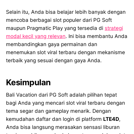
Selain itu, Anda bisa belajar lebih banyak dengan
mencoba berbagai slot populer dari PG Soft
maupun Pragmatic Play yang tersedia di
strategi
modal kecil yang relevan
. Ini bisa membantu Anda
membandingkan gaya permainan dan
menemukan slot viral terbaru dengan mekanisme
terbaik yang sesuai dengan gaya Anda.
Kesimpulan
Bali Vacation dari PG Soft adalah pilihan tepat
bagi Anda yang mencari slot viral terbaru dengan
tema segar dan gameplay menarik. Dengan
kemudahan daftar dan login di platform
LTE4D
,
Anda bisa langsung merasakan sensasi liburan