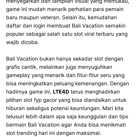
menyegarkan dan tampilan visual yang memukau,
game ini mudah menarik perhatian para pemain
baru maupun veteran. Selain itu, kemudahan
daftar dan login membuat Bali Vacation semakin
populer sebagai salah satu slot viral terbaru yang
wajib dicoba.
Bali Vacation bukan hanya sekadar slot dengan
grafis cantik, melainkan juga menyuguhkan
gameplay yang menarik dan fitur-fitur seru yang
bisa meningkatkan peluang kemenangan. Dengan
hadirnya game ini,
LTE4D
terus menghadirkan
pilihan slot fyp gacor yang bisa diandalkan untuk
hiburan sekaligus potensi keuntungan. Mari kita
telusuri lebih dalam apa saja keunggulan dan tips
bermain Bali Vacation agar Anda bisa menikmati
slot trending hari ini dengan maksimal.