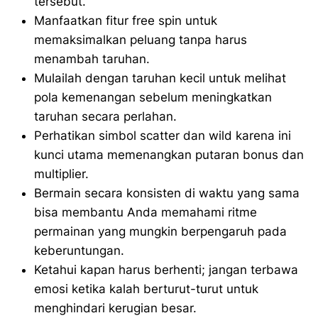
tersebut.
Manfaatkan fitur free spin untuk
memaksimalkan peluang tanpa harus
menambah taruhan.
Mulailah dengan taruhan kecil untuk melihat
pola kemenangan sebelum meningkatkan
taruhan secara perlahan.
Perhatikan simbol scatter dan wild karena ini
kunci utama memenangkan putaran bonus dan
multiplier.
Bermain secara konsisten di waktu yang sama
bisa membantu Anda memahami ritme
permainan yang mungkin berpengaruh pada
keberuntungan.
Ketahui kapan harus berhenti; jangan terbawa
emosi ketika kalah berturut-turut untuk
menghindari kerugian besar.