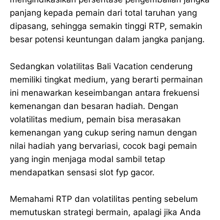
panjang kepada pemain dari total taruhan yang
dipasang, sehingga semakin tinggi RTP, semakin
besar potensi keuntungan dalam jangka panjang.
Sedangkan volatilitas Bali Vacation cenderung
memiliki tingkat medium, yang berarti permainan
ini menawarkan keseimbangan antara frekuensi
kemenangan dan besaran hadiah. Dengan
volatilitas medium, pemain bisa merasakan
kemenangan yang cukup sering namun dengan
nilai hadiah yang bervariasi, cocok bagi pemain
yang ingin menjaga modal sambil tetap
mendapatkan sensasi slot fyp gacor.
Memahami RTP dan volatilitas penting sebelum
memutuskan strategi bermain, apalagi jika Anda