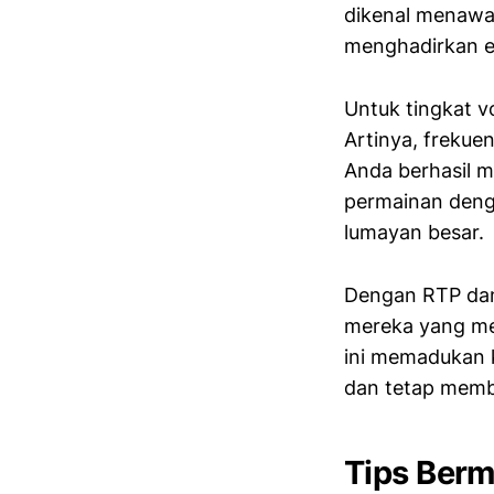
dikenal menawar
menghadirkan e
Untuk tingkat vo
Artinya, frekuen
Anda berhasil m
permainan deng
lumayan besar.
Dengan RTP dan v
mereka yang men
ini memadukan 
dan tetap memb
Tips Berm