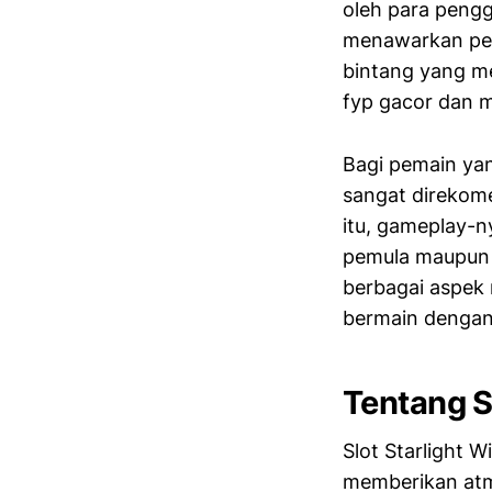
oleh para pengg
menawarkan pe
bintang yang me
fyp gacor dan me
Bagi pemain yan
sangat direkome
itu, gameplay-
pemula maupun 
berbagai aspek 
bermain dengan 
Tentang S
Slot Starlight
memberikan atm