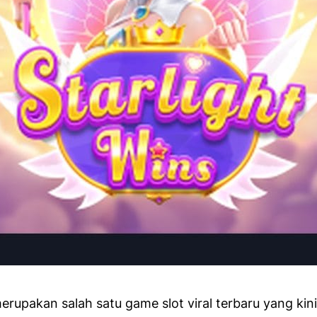
erupakan salah satu game slot viral terbaru yang kini