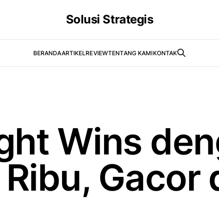
Solusi Strategis
BERANDA
ARTIKEL
REVIEW
TENTANG KAMI
KONTAK
ight Wins de
Ribu, Gacor d