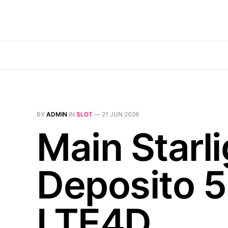
BY
ADMIN
IN
SLOT
—
21 JUN 2026
Main Starl
Deposito 5 
LTE4D