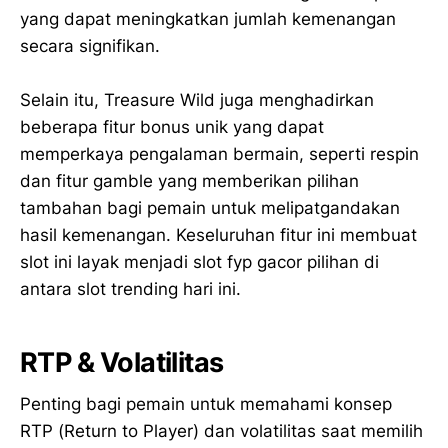
yang dapat meningkatkan jumlah kemenangan
secara signifikan.
Selain itu, Treasure Wild juga menghadirkan
beberapa fitur bonus unik yang dapat
memperkaya pengalaman bermain, seperti respin
dan fitur gamble yang memberikan pilihan
tambahan bagi pemain untuk melipatgandakan
hasil kemenangan. Keseluruhan fitur ini membuat
slot ini layak menjadi slot fyp gacor pilihan di
antara slot trending hari ini.
RTP & Volatilitas
Penting bagi pemain untuk memahami konsep
RTP (Return to Player) dan volatilitas saat memilih