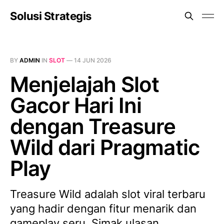
Solusi Strategis
BY
ADMIN
IN
SLOT
—
14 JUN 2026
Menjelajah Slot
Gacor Hari Ini
dengan Treasure
Wild dari Pragmatic
Play
Treasure Wild adalah slot viral terbaru
yang hadir dengan fitur menarik dan
gameplay seru. Simak ulasan