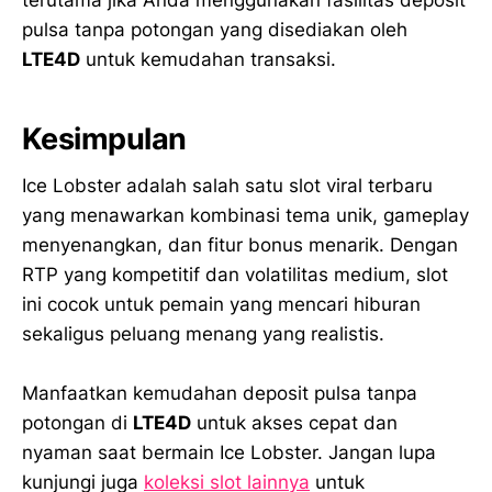
pulsa tanpa potongan yang disediakan oleh
LTE4D
untuk kemudahan transaksi.
Kesimpulan
Ice Lobster adalah salah satu slot viral terbaru
yang menawarkan kombinasi tema unik, gameplay
menyenangkan, dan fitur bonus menarik. Dengan
RTP yang kompetitif dan volatilitas medium, slot
ini cocok untuk pemain yang mencari hiburan
sekaligus peluang menang yang realistis.
Manfaatkan kemudahan deposit pulsa tanpa
potongan di
LTE4D
untuk akses cepat dan
nyaman saat bermain Ice Lobster. Jangan lupa
kunjungi juga
koleksi slot lainnya
untuk