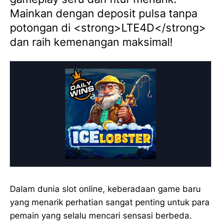
Mainkan dengan deposit pulsa tanpa
potongan di <strong>LTE4D</strong>
dan raih kemenangan maksimal!
Dalam dunia slot online, keberadaan game baru
yang menarik perhatian sangat penting untuk para
pemain yang selalu mencari sensasi berbeda.