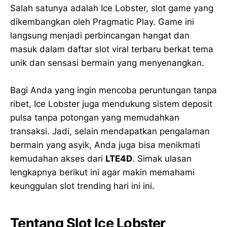
Salah satunya adalah Ice Lobster, slot game yang
dikembangkan oleh Pragmatic Play. Game ini
langsung menjadi perbincangan hangat dan
masuk dalam daftar slot viral terbaru berkat tema
unik dan sensasi bermain yang menyenangkan.
Bagi Anda yang ingin mencoba peruntungan tanpa
ribet, Ice Lobster juga mendukung sistem deposit
pulsa tanpa potongan yang memudahkan
transaksi. Jadi, selain mendapatkan pengalaman
bermain yang asyik, Anda juga bisa menikmati
kemudahan akses dari
LTE4D
. Simak ulasan
lengkapnya berikut ini agar makin memahami
keunggulan slot trending hari ini ini.
Tentang Slot Ice Lobster