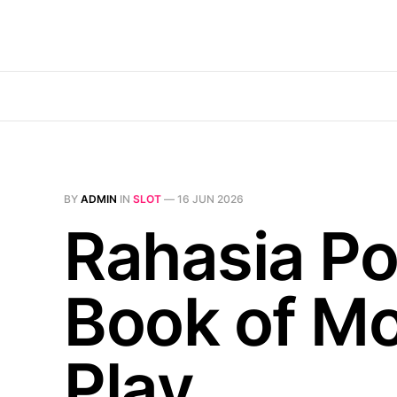
BY
ADMIN
IN
SLOT
—
16 JUN 2026
Rahasia Po
Book of Mo
Play