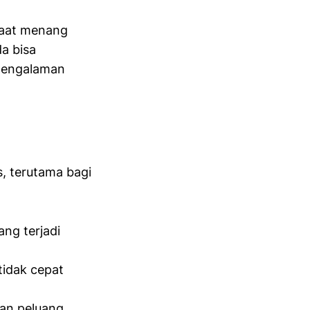
 saat menang
a bisa
 pengalaman
, terutama bagi
ng terjadi
 tidak cepat
kan peluang