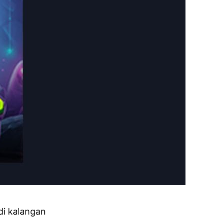
di kalangan