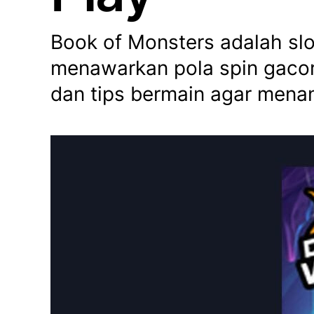
Book of Monsters adalah slot
menawarkan pola spin gacor 
dan tips bermain agar mena