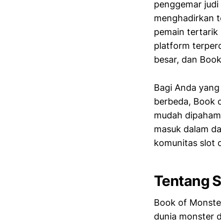
penggemar judi 
menghadirkan t
pemain tertari
platform terpe
besar, dan Book
Bagi Anda yang 
berbeda, Book 
mudah dipahami.
masuk dalam daft
komunitas slot o
Tentang S
Book of Monster
dunia monster d