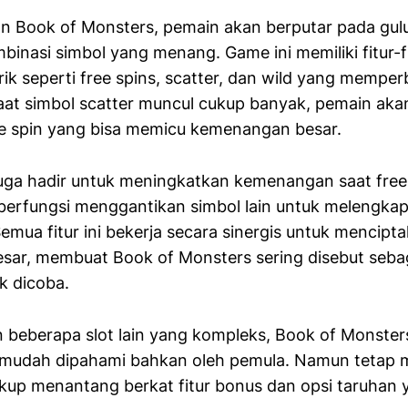
n Book of Monsters, pemain akan berputar pada gul
nasi simbol yang menang. Game ini memiliki fitur-f
rik seperti free spins, scatter, dan wild yang mempe
at simbol scatter muncul cukup banyak, pemain ak
e spin yang bisa memicu kemenangan besar.
 juga hadir untuk meningkatkan kemenangan saat free 
berfungsi menggantikan simbol lain untuk melengkap
mua fitur ini bekerja secara sinergis untuk mencipt
sar, membuat Book of Monsters sering disebut sebag
k dicoba.
 beberapa slot lain yang kompleks, Book of Monst
mudah dipahami bahkan oleh pemula. Namun tetap
kup menantang berkat fitur bonus dan opsi taruhan y