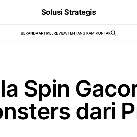
Solusi Strategis
BERANDA
ARTIKEL
REVIEW
TENTANG KAMI
KONTAK
la Spin Gacor 
nsters dari 