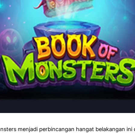
nsters menjadi perbincangan hangat belakangan ini 