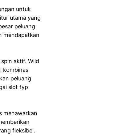
ungan untuk
itur utama yang
rbesar peluang
an mendapatkan
spin aktif. Wild
i kombinasi
akan peluang
ai slot fyp
ers menawarkan
 memberikan
ang fleksibel.