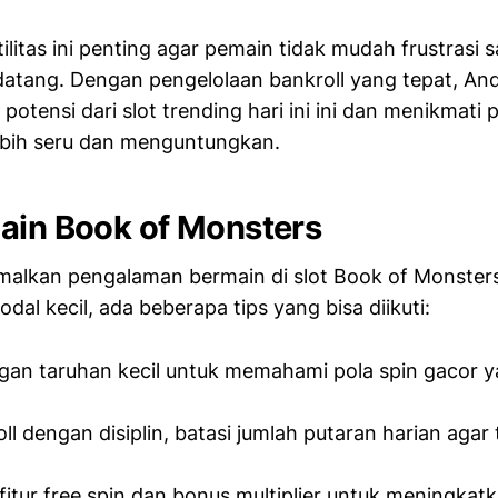
litas ini penting agar pemain tidak mudah frustrasi
datang. Dengan pengelolaan bankroll yang tepat, And
otensi dari slot trending hari ini ini dan menikmati
ebih seru dan menguntungkan.
ain Book of Monsters
alkan pengalaman bermain di slot Book of Monsters
dal kecil, ada beberapa tips yang bisa diikuti:
gan taruhan kecil untuk memahami pola spin gacor ya
ll dengan disiplin, batasi jumlah putaran harian agar
itur free spin dan bonus multiplier untuk meningkat