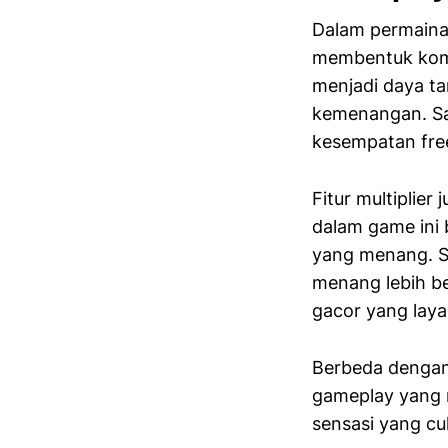
Dalam permaina
membentuk kombi
menjadi daya ta
kemenangan. Sa
kesempatan fre
Fitur multiplier
dalam game ini 
yang menang. Se
menang lebih be
gacor yang laya
Berbeda dengan
gameplay yang 
sensasi yang cu