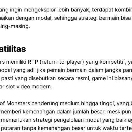
ng ingin mengeksplor lebih banyak, terdapat kombi
uaikan dengan modal, sehingga strategi bermain bisa
sing-masing.
tilitas
s memiliki RTP (return-to-player) yang kompetitif, 
dal yang adil jika pemain bermain dalam jangka pa
 pasti yang disebutkan secara resmi, game ini biasan
ar slot video modern.
k of Monsters cenderung medium hingga tinggi, yang b
 memberi kemenangan dalam jumlah besar, meskipun t
ggi memerlukan strategi pengelolaan modal yang baik 
 putaran tanpa kemenangan besar untuk waktu terte