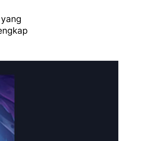
y yang
lengkap