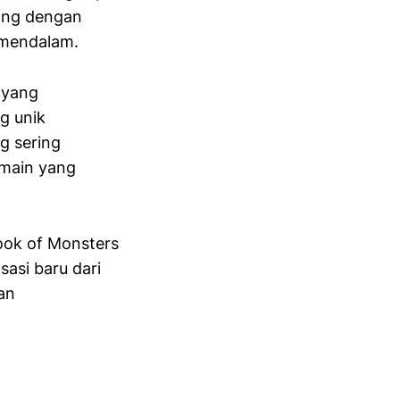
ang dengan
 mendalam.
 yang
g unik
g sering
rmain yang
Book of Monsters
sasi baru dari
dan