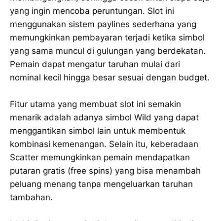
yang ingin mencoba peruntungan. Slot ini
menggunakan sistem paylines sederhana yang
memungkinkan pembayaran terjadi ketika simbol
yang sama muncul di gulungan yang berdekatan.
Pemain dapat mengatur taruhan mulai dari
nominal kecil hingga besar sesuai dengan budget.
Fitur utama yang membuat slot ini semakin
menarik adalah adanya simbol Wild yang dapat
menggantikan simbol lain untuk membentuk
kombinasi kemenangan. Selain itu, keberadaan
Scatter memungkinkan pemain mendapatkan
putaran gratis (free spins) yang bisa menambah
peluang menang tanpa mengeluarkan taruhan
tambahan.