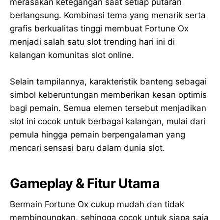
merasakan ketegangan saat setiap putaran
berlangsung. Kombinasi tema yang menarik serta
grafis berkualitas tinggi membuat Fortune Ox
menjadi salah satu slot trending hari ini di
kalangan komunitas slot online.
Selain tampilannya, karakteristik banteng sebagai
simbol keberuntungan memberikan kesan optimis
bagi pemain. Semua elemen tersebut menjadikan
slot ini cocok untuk berbagai kalangan, mulai dari
pemula hingga pemain berpengalaman yang
mencari sensasi baru dalam dunia slot.
Gameplay & Fitur Utama
Bermain Fortune Ox cukup mudah dan tidak
membingungkan, sehingga cocok untuk siapa saja