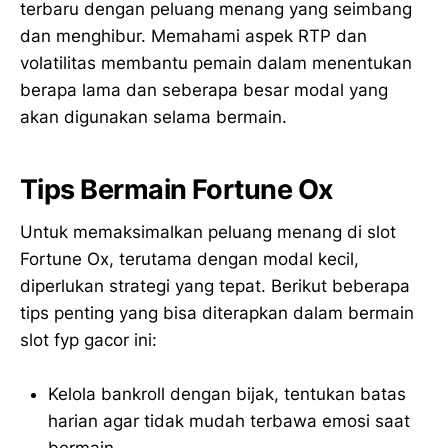
terbaru dengan peluang menang yang seimbang
dan menghibur. Memahami aspek RTP dan
volatilitas membantu pemain dalam menentukan
berapa lama dan seberapa besar modal yang
akan digunakan selama bermain.
Tips Bermain Fortune Ox
Untuk memaksimalkan peluang menang di slot
Fortune Ox, terutama dengan modal kecil,
diperlukan strategi yang tepat. Berikut beberapa
tips penting yang bisa diterapkan dalam bermain
slot fyp gacor ini:
Kelola bankroll dengan bijak, tentukan batas
harian agar tidak mudah terbawa emosi saat