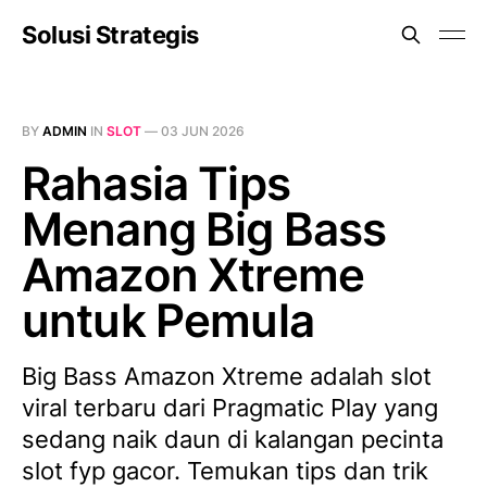
Solusi Strategis
BY
ADMIN
IN
SLOT
—
03 JUN 2026
Rahasia Tips
Menang Big Bass
Amazon Xtreme
untuk Pemula
Big Bass Amazon Xtreme adalah slot
viral terbaru dari Pragmatic Play yang
sedang naik daun di kalangan pecinta
slot fyp gacor. Temukan tips dan trik