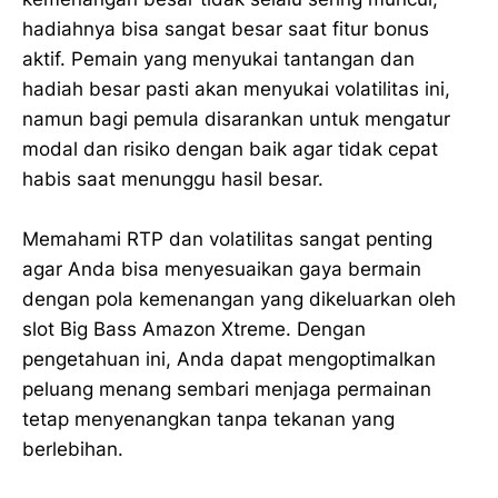
hadiahnya bisa sangat besar saat fitur bonus
aktif. Pemain yang menyukai tantangan dan
hadiah besar pasti akan menyukai volatilitas ini,
namun bagi pemula disarankan untuk mengatur
modal dan risiko dengan baik agar tidak cepat
habis saat menunggu hasil besar.
Memahami RTP dan volatilitas sangat penting
agar Anda bisa menyesuaikan gaya bermain
dengan pola kemenangan yang dikeluarkan oleh
slot Big Bass Amazon Xtreme. Dengan
pengetahuan ini, Anda dapat mengoptimalkan
peluang menang sembari menjaga permainan
tetap menyenangkan tanpa tekanan yang
berlebihan.