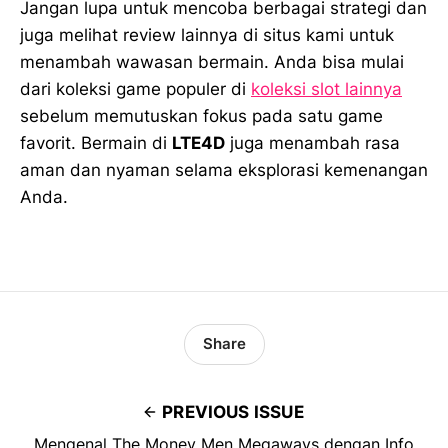
Jangan lupa untuk mencoba berbagai strategi dan
juga melihat review lainnya di situs kami untuk
menambah wawasan bermain. Anda bisa mulai
dari koleksi game populer di
koleksi slot lainnya
sebelum memutuskan fokus pada satu game
favorit. Bermain di
LTE4D
juga menambah rasa
aman dan nyaman selama eksplorasi kemenangan
Anda.
Share
PREVIOUS ISSUE
Mengenal The Money Men Megaways dengan Info