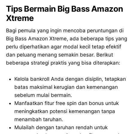
Tips Bermain Big Bass Amazon
Xtreme
Bagi pemula yang ingin mencoba peruntungan di
Big Bass Amazon Xtreme, ada beberapa tips yang
perlu diperhatikan agar modal kecil tetap efektif
dan peluang menang semakin besar. Berikut
beberapa strategi praktis yang bisa diterapkan:
Kelola bankroll Anda dengan disiplin, tetapkan
batas maksimal kerugian dan kemenangan
sebelum mulai bermain.
Manfaatkan fitur free spin dan bonus untuk
meningkatkan potensi kemenangan tanpa
menambah taruhan.
Mulailah dengan taruhan rendah untuk