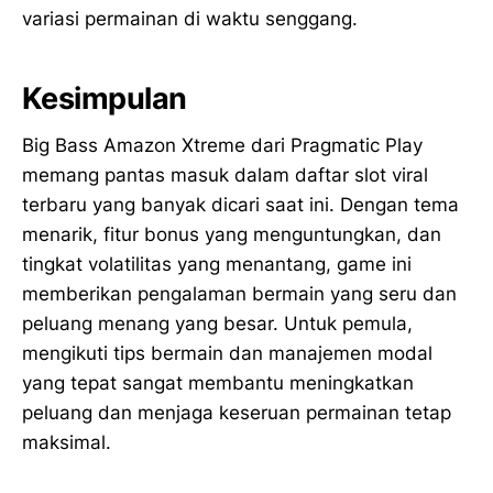
variasi permainan di waktu senggang.
Kesimpulan
Big Bass Amazon Xtreme dari Pragmatic Play
memang pantas masuk dalam daftar slot viral
terbaru yang banyak dicari saat ini. Dengan tema
menarik, fitur bonus yang menguntungkan, dan
tingkat volatilitas yang menantang, game ini
memberikan pengalaman bermain yang seru dan
peluang menang yang besar. Untuk pemula,
mengikuti tips bermain dan manajemen modal
yang tepat sangat membantu meningkatkan
peluang dan menjaga keseruan permainan tetap
maksimal.