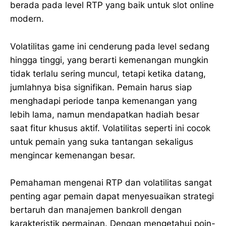
berada pada level RTP yang baik untuk slot online
modern.
Volatilitas game ini cenderung pada level sedang
hingga tinggi, yang berarti kemenangan mungkin
tidak terlalu sering muncul, tetapi ketika datang,
jumlahnya bisa signifikan. Pemain harus siap
menghadapi periode tanpa kemenangan yang
lebih lama, namun mendapatkan hadiah besar
saat fitur khusus aktif. Volatilitas seperti ini cocok
untuk pemain yang suka tantangan sekaligus
mengincar kemenangan besar.
Pemahaman mengenai RTP dan volatilitas sangat
penting agar pemain dapat menyesuaikan strategi
bertaruh dan manajemen bankroll dengan
karakteristik permainan. Dengan mengetahui poin-