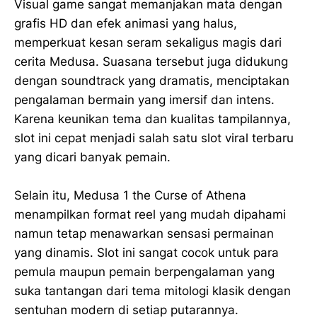
Visual game sangat memanjakan mata dengan
grafis HD dan efek animasi yang halus,
memperkuat kesan seram sekaligus magis dari
cerita Medusa. Suasana tersebut juga didukung
dengan soundtrack yang dramatis, menciptakan
pengalaman bermain yang imersif dan intens.
Karena keunikan tema dan kualitas tampilannya,
slot ini cepat menjadi salah satu slot viral terbaru
yang dicari banyak pemain.
Selain itu, Medusa 1 the Curse of Athena
menampilkan format reel yang mudah dipahami
namun tetap menawarkan sensasi permainan
yang dinamis. Slot ini sangat cocok untuk para
pemula maupun pemain berpengalaman yang
suka tantangan dari tema mitologi klasik dengan
sentuhan modern di setiap putarannya.