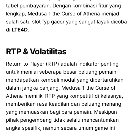
tabel pembayaran. Dengan kombinasi fitur yang
lengkap, Medusa 1 the Curse of Athena menjadi
salah satu slot fyp gacor yang sangat layak dicoba
di
LTE4D
.
RTP & Volatilitas
Return to Player (RTP) adalah indikator penting
untuk menilai seberapa besar peluang pemain
mendapatkan kembali modal yang dipertaruhkan
dalam jangka panjang. Medusa 1 the Curse of
Athena memiliki RTP yang kompetitif di kelasnya,
memberikan rasa keadilan dan peluang menang
yang memuaskan bagi para pemain. Meskipun
pihak pengembang tidak selalu mencantumkan
angka spesifik, namun secara umum game ini