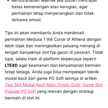
Beristirahatlah sejenak jika sudah mencapai
batas kemenangan atau kerugian, agar
permainan tetap menyenangkan dan tidak
terbawa emosi.
Tips ini akan membantu Anda menikmati
permainan Medusa 1 the Curse of Athena dengan
lebih bijak dan meningkatkan peluang menang di
tengah banyaknya slot fyp gacor di pasaran. Tidak
lupa, selalu main di platform terpercaya seperti
LTE4D
agar keamanan dan kenyamanan bermain
tetap terjaga. Anda juga bisa mempelajari teknik
modal kecil dari game PG Soft lainnya di artikel
Tips Slot Modal Kecil Main Crypto Gold, Game Slot
Populer PG Soft
yang relevan dengan strategi
bermain di slot ini.