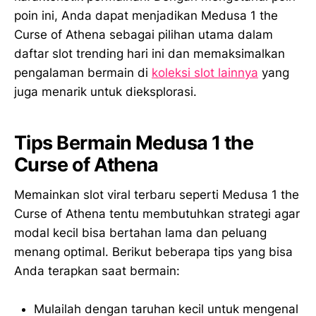
poin ini, Anda dapat menjadikan Medusa 1 the
Curse of Athena sebagai pilihan utama dalam
daftar slot trending hari ini dan memaksimalkan
pengalaman bermain di
koleksi slot lainnya
yang
juga menarik untuk dieksplorasi.
Tips Bermain Medusa 1 the
Curse of Athena
Memainkan slot viral terbaru seperti Medusa 1 the
Curse of Athena tentu membutuhkan strategi agar
modal kecil bisa bertahan lama dan peluang
menang optimal. Berikut beberapa tips yang bisa
Anda terapkan saat bermain:
Mulailah dengan taruhan kecil untuk mengenal