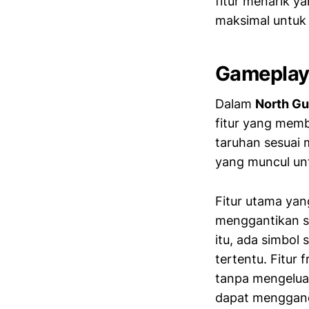
fitur menarik 
maksimal untuk
Gameplay 
Dalam
North Gu
fitur yang mem
taruhan sesuai
yang muncul u
Fitur utama yang
menggantikan s
itu, ada simbol 
tertentu. Fitur
tanpa mengelua
dapat menggand