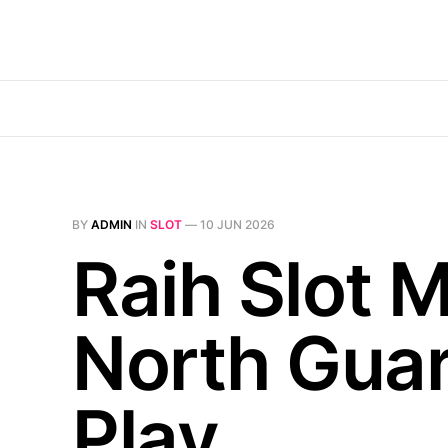
BY
ADMIN
IN
SLOT
—
10 JUN 2026
Raih Slot 
North Guar
Play