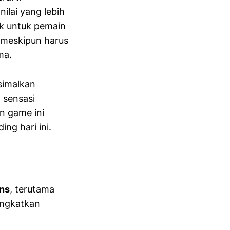
lai yang lebih
cok untuk pemain
 meskipun harus
ma.
simalkan
 sensasi
n game ini
ng hari ini.
ans
, terutama
ingkatkan