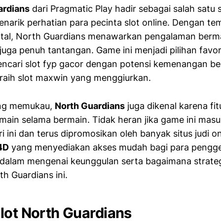
ardians
dari Pragmatic Play hadir sebagai salah satu sl
enarik perhatian para pecinta slot online. Dengan t
ntal, North Guardians menawarkan pengalaman berma
juga penuh tantangan. Game ini menjadi pilihan favor
ncari slot fyp gacor dengan potensi kemenangan be
aih slot maxwin yang menggiurkan.
yang memukau,
North Guardians
juga dikenal karena fi
in selama bermain. Tidak heran jika game ini masu
ri ini dan terus dipromosikan oleh banyak situs judi o
4D
yang menyediakan akses mudah bagi para penggem
h dalam mengenai keunggulan serta bagaimana strateg
h Guardians ini.
lot North Guardians