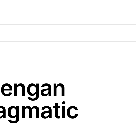
dengan
ragmatic