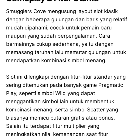
Smugglers Cove mengusung layout slot klasik
dengan beberapa gulungan dan baris yang relatif
mudah dipahami, cocok untuk pemain baru
maupun yang sudah berpengalaman. Cara
bermainnya cukup sederhana, yaitu dengan
memasang taruhan lalu memutar gulungan untuk
mendapatkan kombinasi simbol menang.
Slot ini dilengkapi dengan fitur-fitur standar yang
sering ditemukan pada banyak game Pragmatic
Play, seperti simbol Wild yang dapat
menggantikan simbol lain untuk membentuk
kombinasi menang, serta simbol Scatter yang
biasanya memicu putaran gratis atau bonus.
Selain itu terdapat fitur multiplier yang
meningkatkan nilai kemenangan saat fitur