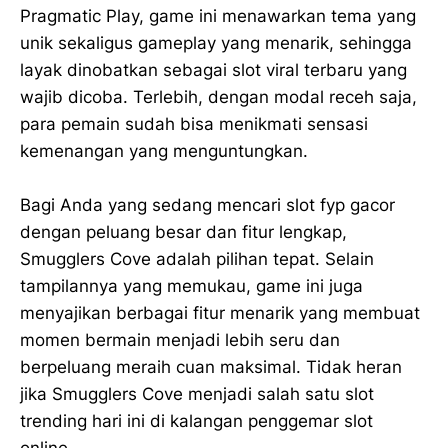
Pragmatic Play, game ini menawarkan tema yang
unik sekaligus gameplay yang menarik, sehingga
layak dinobatkan sebagai slot viral terbaru yang
wajib dicoba. Terlebih, dengan modal receh saja,
para pemain sudah bisa menikmati sensasi
kemenangan yang menguntungkan.
Bagi Anda yang sedang mencari slot fyp gacor
dengan peluang besar dan fitur lengkap,
Smugglers Cove adalah pilihan tepat. Selain
tampilannya yang memukau, game ini juga
menyajikan berbagai fitur menarik yang membuat
momen bermain menjadi lebih seru dan
berpeluang meraih cuan maksimal. Tidak heran
jika Smugglers Cove menjadi salah satu slot
trending hari ini di kalangan penggemar slot