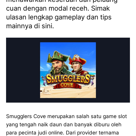
cuan dengan modal receh. Simak
ulasan lengkap gameplay dan tips
mainnya di sini.
Smugglers Cove merupakan salah satu game slot
yang tengah naik daun dan banyak diburu oleh
para pecinta judi online. Dari provider ternama