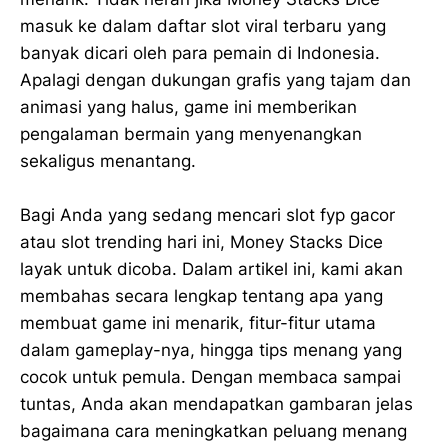
masuk ke dalam daftar slot viral terbaru yang
banyak dicari oleh para pemain di Indonesia.
Apalagi dengan dukungan grafis yang tajam dan
animasi yang halus, game ini memberikan
pengalaman bermain yang menyenangkan
sekaligus menantang.
Bagi Anda yang sedang mencari slot fyp gacor
atau slot trending hari ini, Money Stacks Dice
layak untuk dicoba. Dalam artikel ini, kami akan
membahas secara lengkap tentang apa yang
membuat game ini menarik, fitur-fitur utama
dalam gameplay-nya, hingga tips menang yang
cocok untuk pemula. Dengan membaca sampai
tuntas, Anda akan mendapatkan gambaran jelas
bagaimana cara meningkatkan peluang menang