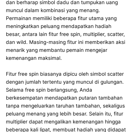
dan berharap simbol dadu dan tumpukan uang
muncul dalam kombinasi yang menang.
Permainan memiliki beberapa fitur utama yang
meningkatkan peluang mendapatkan hadiah
besar, antara lain fitur free spin, multiplier, scatter,
dan wild. Masing-masing fitur ini memberikan aksi
menarik yang membantu pemain mengejar
kemenangan maksimal.
Fitur free spin biasanya dipicu oleh simbol scatter
dengan jumlah tertentu yang muncul di gulungan.
Selama free spin berlangsung, Anda
berkesempatan mendapatkan putaran tambahan
tanpa mengeluarkan taruhan tambahan, sekaligus
peluang menang yang lebih besar. Selain itu, fitur
multiplier dapat mengalikan kemenangan hingga
beberapa kali lipat, membuat hadiah yang didapat