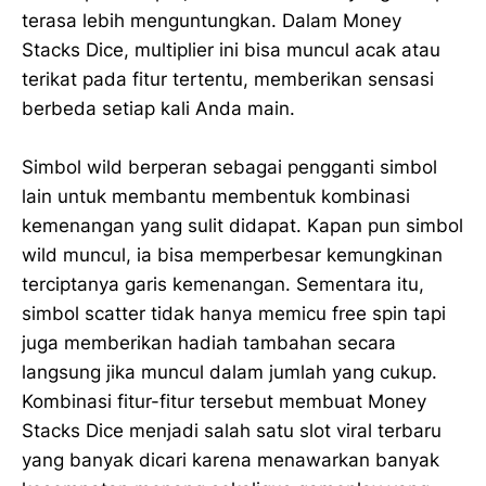
terasa lebih menguntungkan. Dalam Money
Stacks Dice, multiplier ini bisa muncul acak atau
terikat pada fitur tertentu, memberikan sensasi
berbeda setiap kali Anda main.
Simbol wild berperan sebagai pengganti simbol
lain untuk membantu membentuk kombinasi
kemenangan yang sulit didapat. Kapan pun simbol
wild muncul, ia bisa memperbesar kemungkinan
terciptanya garis kemenangan. Sementara itu,
simbol scatter tidak hanya memicu free spin tapi
juga memberikan hadiah tambahan secara
langsung jika muncul dalam jumlah yang cukup.
Kombinasi fitur-fitur tersebut membuat Money
Stacks Dice menjadi salah satu slot viral terbaru
yang banyak dicari karena menawarkan banyak