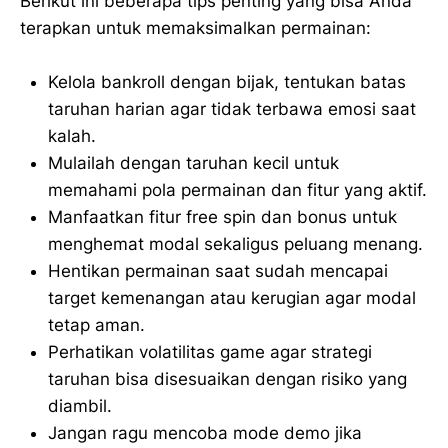
Berikut ini beberapa tips penting yang bisa Anda
terapkan untuk memaksimalkan permainan:
Kelola bankroll dengan bijak, tentukan batas
taruhan harian agar tidak terbawa emosi saat
kalah.
Mulailah dengan taruhan kecil untuk
memahami pola permainan dan fitur yang aktif.
Manfaatkan fitur free spin dan bonus untuk
menghemat modal sekaligus peluang menang.
Hentikan permainan saat sudah mencapai
target kemenangan atau kerugian agar modal
tetap aman.
Perhatikan volatilitas game agar strategi
taruhan bisa disesuaikan dengan risiko yang
diambil.
Jangan ragu mencoba mode demo jika