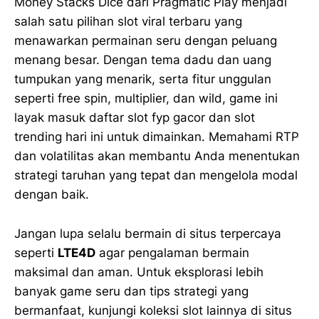
Money Stacks Dice dari Pragmatic Play menjadi
salah satu pilihan slot viral terbaru yang
menawarkan permainan seru dengan peluang
menang besar. Dengan tema dadu dan uang
tumpukan yang menarik, serta fitur unggulan
seperti free spin, multiplier, dan wild, game ini
layak masuk daftar slot fyp gacor dan slot
trending hari ini untuk dimainkan. Memahami RTP
dan volatilitas akan membantu Anda menentukan
strategi taruhan yang tepat dan mengelola modal
dengan baik.
Jangan lupa selalu bermain di situs terpercaya
seperti
LTE4D
agar pengalaman bermain
maksimal dan aman. Untuk eksplorasi lebih
banyak game seru dan tips strategi yang
bermanfaat, kunjungi koleksi slot lainnya di situs