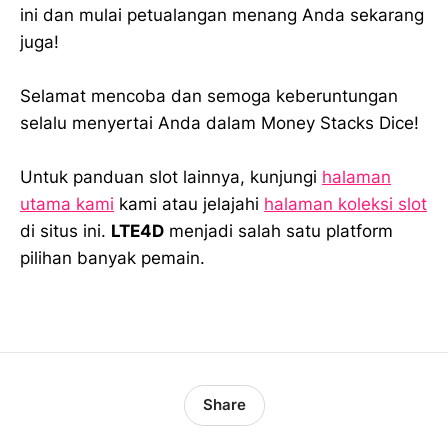
ini dan mulai petualangan menang Anda sekarang
juga!
Selamat mencoba dan semoga keberuntungan
selalu menyertai Anda dalam Money Stacks Dice!
Untuk panduan slot lainnya, kunjungi
halaman
utama kami
kami atau jelajahi
halaman koleksi slot
di situs ini.
LTE4D
menjadi salah satu platform
pilihan banyak pemain.
Share