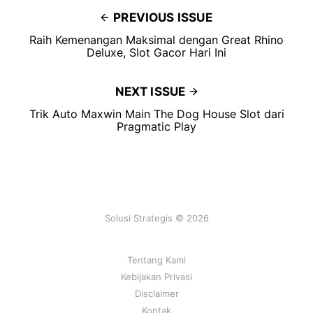
PREVIOUS ISSUE
Raih Kemenangan Maksimal dengan Great Rhino
Deluxe, Slot Gacor Hari Ini
NEXT ISSUE
Trik Auto Maxwin Main The Dog House Slot dari
Pragmatic Play
Solusi Strategis © 2026
Tentang Kami
Kebijakan Privasi
Disclaimer
Kontak