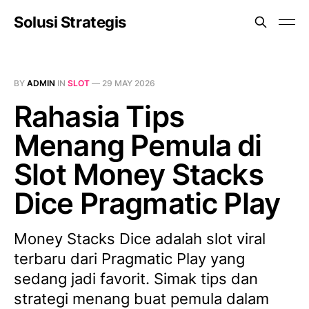
Solusi Strategis
BY
ADMIN
IN
SLOT
—
29 MAY 2026
Rahasia Tips
Menang Pemula di
Slot Money Stacks
Dice Pragmatic Play
Money Stacks Dice adalah slot viral
terbaru dari Pragmatic Play yang
sedang jadi favorit. Simak tips dan
strategi menang buat pemula dalam