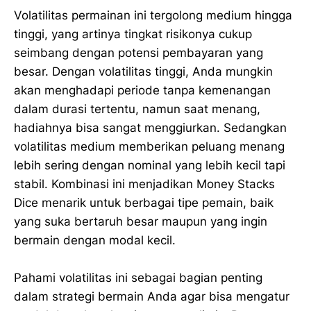
Volatilitas permainan ini tergolong medium hingga
tinggi, yang artinya tingkat risikonya cukup
seimbang dengan potensi pembayaran yang
besar. Dengan volatilitas tinggi, Anda mungkin
akan menghadapi periode tanpa kemenangan
dalam durasi tertentu, namun saat menang,
hadiahnya bisa sangat menggiurkan. Sedangkan
volatilitas medium memberikan peluang menang
lebih sering dengan nominal yang lebih kecil tapi
stabil. Kombinasi ini menjadikan Money Stacks
Dice menarik untuk berbagai tipe pemain, baik
yang suka bertaruh besar maupun yang ingin
bermain dengan modal kecil.
Pahami volatilitas ini sebagai bagian penting
dalam strategi bermain Anda agar bisa mengatur