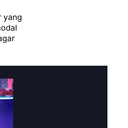
r yang
modal
agar