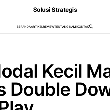
Solusi Strategis
BERANDA
ARTIKEL
REVIEW
TENTANG KAMI
KONTAK
odal Kecil Ma
s Double Dow
Play