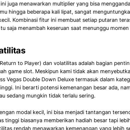
e ini juga menawarkan multiplier yang bisa menggand
u hingga beberapa kali lipat, sangat menguntungkan
ecil. Kombinasi fitur ini membuat setiap putaran ter
entu saja menambah keseruan saat menunggu momen 
tilitas
eturn to Player) dan volatilitas adalah bagian penti
h game slot. Meskipun kami tidak akan menyebutk
ass Vegas Double Down Deluxe termasuk dalam kategor
inggi. Ini berarti potensi kemenangan besar ada, na
au sedang mungkin tidak terlalu sering.
ngan modal kecil, ini bisa menjadi tantangan tersend
as tinggi biasanya memberikan hadiah besar tapi lebih
ilitas rendah menawarkan kemenangan yang lebih se