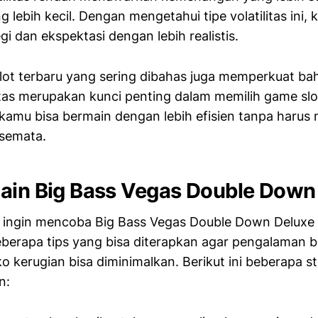
g lebih kecil. Dengan mengetahui tipe volatilitas ini,
i dan ekspektasi dengan lebih realistis.
 slot terbaru yang sering dibahas juga memperkuat 
itas merupakan kunci penting dalam memilih game sl
kamu bisa bermain dengan lebih efisien tanpa haru
semata.
ain Big Bass Vegas Double Down
 ingin mencoba Big Bass Vegas Double Down Deluxe
eberapa tips yang bisa diterapkan agar pengalaman b
ko kerugian bisa diminimalkan. Berikut ini beberapa s
n: