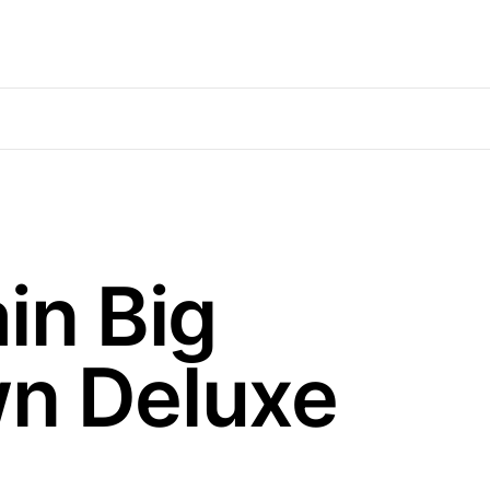
in Big
n Deluxe