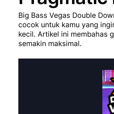
Big Bass Vegas Double Down
cocok untuk kamu yang ing
kecil. Artikel ini membahas g
semakin maksimal.