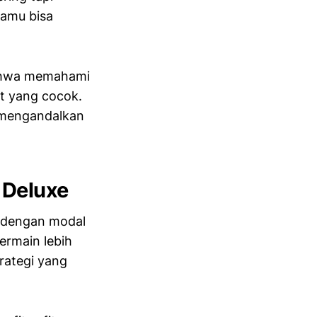
 kamu bisa
bahwa memahami
ot yang cocok.
s mengandalkan
 Deluxe
 dengan modal
ermain lebih
trategi yang