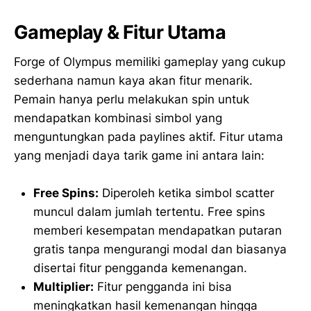
Gameplay & Fitur Utama
Forge of Olympus memiliki gameplay yang cukup
sederhana namun kaya akan fitur menarik.
Pemain hanya perlu melakukan spin untuk
mendapatkan kombinasi simbol yang
menguntungkan pada paylines aktif. Fitur utama
yang menjadi daya tarik game ini antara lain:
Free Spins:
Diperoleh ketika simbol scatter
muncul dalam jumlah tertentu. Free spins
memberi kesempatan mendapatkan putaran
gratis tanpa mengurangi modal dan biasanya
disertai fitur pengganda kemenangan.
Multiplier:
Fitur pengganda ini bisa
meningkatkan hasil kemenangan hingga