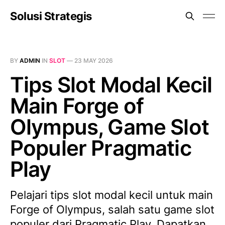
Solusi Strategis
BY
ADMIN
IN
SLOT
—
23 MAY 2026
Tips Slot Modal Kecil
Main Forge of
Olympus, Game Slot
Populer Pragmatic
Play
Pelajari tips slot modal kecil untuk main
Forge of Olympus, salah satu game slot
populer dari Pragmatic Play. Dapatkan