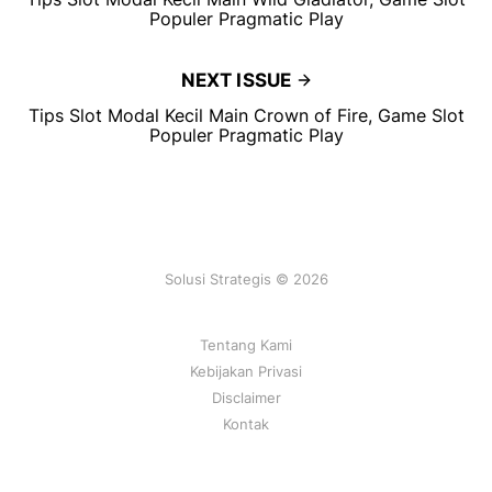
Populer Pragmatic Play
NEXT ISSUE
Tips Slot Modal Kecil Main Crown of Fire, Game Slot
Populer Pragmatic Play
Solusi Strategis © 2026
Tentang Kami
Kebijakan Privasi
Disclaimer
Kontak