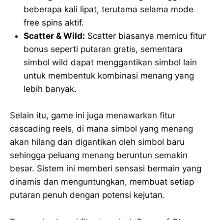
beberapa kali lipat, terutama selama mode
free spins aktif.
Scatter & Wild:
Scatter biasanya memicu fitur
bonus seperti putaran gratis, sementara
simbol wild dapat menggantikan simbol lain
untuk membentuk kombinasi menang yang
lebih banyak.
Selain itu, game ini juga menawarkan fitur
cascading reels, di mana simbol yang menang
akan hilang dan digantikan oleh simbol baru
sehingga peluang menang beruntun semakin
besar. Sistem ini memberi sensasi bermain yang
dinamis dan menguntungkan, membuat setiap
putaran penuh dengan potensi kejutan.