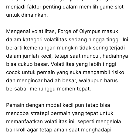
menjadi faktor penting dalam memilih game slot
untuk dimainkan.
Mengenai volatilitas, Forge of Olympus masuk
dalam kategori volatilitas sedang hingga tinggi. Ini
berarti kemenangan mungkin tidak sering terjadi
dalam jumlah kecil, tetapi saat muncul, hadiahnya
bisa cukup besar. Volatilitas yang lebih tinggi
cocok untuk pemain yang suka mengambil risiko
dan mengincar hadiah besar, walaupun harus
bersabar menunggu momen tepat.
Pemain dengan modal kecil pun tetap bisa
mencoba strategi bermain yang tepat untuk
memanfaatkan volatilitas ini, seperti mengelola
bankroll agar tetap aman saat menghadapi