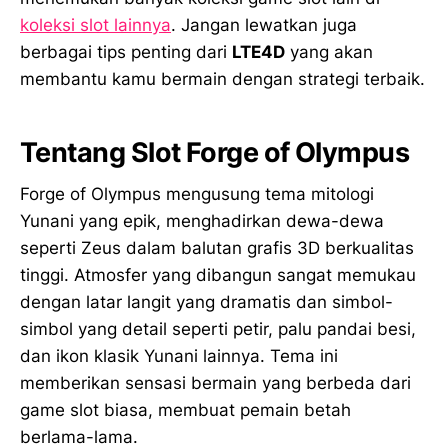
koleksi slot lainnya
. Jangan lewatkan juga
berbagai tips penting dari
LTE4D
yang akan
membantu kamu bermain dengan strategi terbaik.
Tentang Slot Forge of Olympus
Forge of Olympus mengusung tema mitologi
Yunani yang epik, menghadirkan dewa-dewa
seperti Zeus dalam balutan grafis 3D berkualitas
tinggi. Atmosfer yang dibangun sangat memukau
dengan latar langit yang dramatis dan simbol-
simbol yang detail seperti petir, palu pandai besi,
dan ikon klasik Yunani lainnya. Tema ini
memberikan sensasi bermain yang berbeda dari
game slot biasa, membuat pemain betah
berlama-lama.