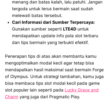
menang dan batas kalah, lalu patuhi. Jangan
tergoda untuk terus bermain saat sudah
melewati batas tersebut.
Cari Informasi dari Sumber Terpercaya:
Gunakan sumber seperti
LTE4D
untuk
mendapatkan update info pola slot terbaru
dan tips bermain yang terbukti efektif.
Penerapan tips di atas akan membantu kamu
mengoptimalkan modal kecil agar tetap bisa
mendapatkan hasil maksimal saat bermain Forge
of Olympus. Untuk strategi tambahan, kamu juga
bisa membaca tips slot modal kecil pada game
slot populer lain seperti pada
Lucky Grace and
Charm
yang juga dari Pragmatic Play.