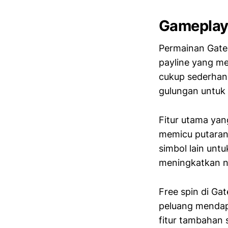
Gameplay 
Permainan Gate
payline yang m
cukup sederhan
gulungan untuk
Fitur utama yan
memicu putaran 
simbol lain unt
meningkatkan ni
Free spin di Ga
peluang mendapa
fitur tambahan 