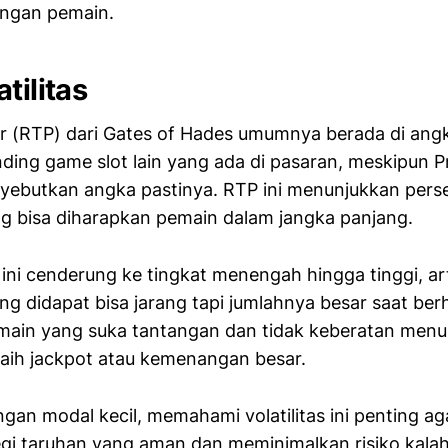
ngan pemain.
tilitas
er (RTP) dari Gates of Hades umumnya berada di ang
nding game slot lain yang ada di pasaran, meskipun P
nyebutkan angka pastinya. RTP ini menunjukkan perse
g bisa diharapkan pemain dalam jangka panjang.
e ini cenderung ke tingkat menengah hingga tinggi, ar
 didapat bisa jarang tapi jumlahnya besar saat berhas
main yang suka tantangan dan tidak keberatan me
aih jackpot atau kemenangan besar.
gan modal kecil, memahami volatilitas ini penting ag
gi taruhan yang aman dan meminimalkan risiko kalah