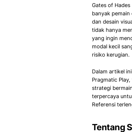
Gates of Hades 
banyak pemain d
dan desain vis
tidak hanya me
yang ingin men
modal kecil san
risiko kerugian.
Dalam artikel i
Pragmatic Play,
strategi bermai
terpercaya untu
Referensi terle
Tentang S