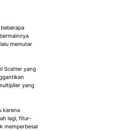
 beberapa
 bermainnya
lalu memutar
l Scatter yang
nggantikan
ultiplier yang
u karena
 lagi, fitur-
tuk memperbesar