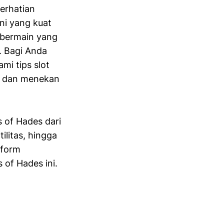
erhatian
ni yang kuat
 bermain yang
. Bagi Anda
i tips slot
en dan menekan
 of Hades dari
ilitas, hingga
tform
 of Hades ini.