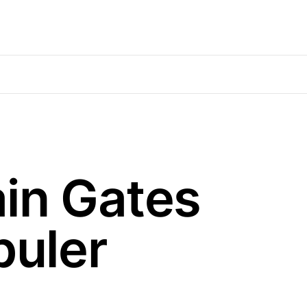
ain Gates
puler