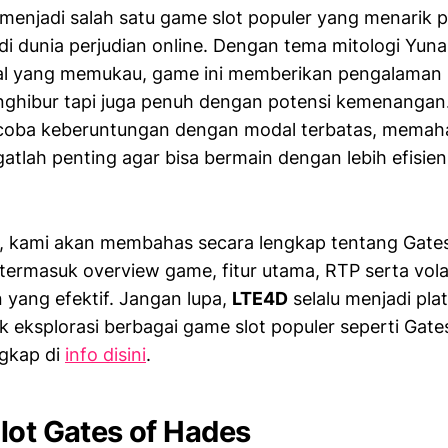
menjadi salah satu game slot populer yang menarik p
i dunia perjudian online. Dengan tema mitologi Yuna
ual yang memukau, game ini memberikan pengalaman
nghibur tapi juga penuh dengan potensi kemenangan
coba keberuntungan dengan modal terbatas, memaham
gatlah penting agar bisa bermain dengan lebih efisi
ni, kami akan membahas secara lengkap tentang Gates
 termasuk overview game, fitur utama, RTP serta volat
n yang efektif. Jangan lupa,
LTE4D
selalu menjadi pla
k eksplorasi berbagai game slot populer seperti Gates
ngkap di
info disini
.
lot Gates of Hades