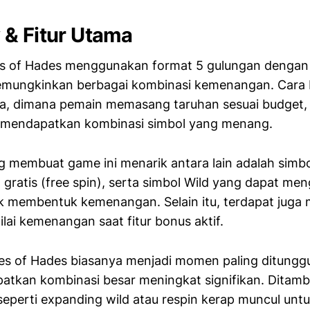
& Fitur Utama
s of Hades menggunakan format 5 gulungan dengan
emungkinkan berbagai kombinasi kemenangan. Cara
a, dimana pemain memasang taruhan sesuai budget, 
 mendapatkan kombinasi simbol yang menang.
g membuat game ini menarik antara lain adalah simbo
gratis (free spin), serta simbol Wild yang dapat me
uk membentuk kemenangan. Selain itu, terdapat juga m
lai kemenangan saat fitur bonus aktif.
tes of Hades biasanya menjadi momen paling ditungg
tkan kombinasi besar meningkat signifikan. Ditambah
seperti expanding wild atau respin kerap muncul un