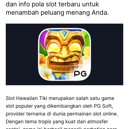
dan info pola slot terbaru untuk
menambah peluang menang Anda.
Slot Hawaiian Tiki merupakan salah satu game
slot populer yang dikembangkan oleh PG Soft,
provider ternama di dunia permainan slot online.
Dengan tema tropis yang kuat dan atmosfer