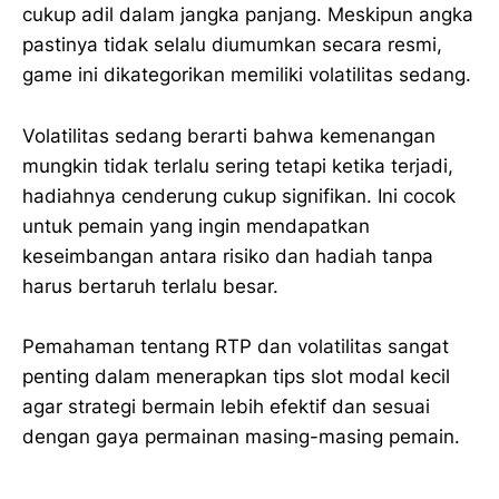
cukup adil dalam jangka panjang. Meskipun angka
pastinya tidak selalu diumumkan secara resmi,
game ini dikategorikan memiliki volatilitas sedang.
Volatilitas sedang berarti bahwa kemenangan
mungkin tidak terlalu sering tetapi ketika terjadi,
hadiahnya cenderung cukup signifikan. Ini cocok
untuk pemain yang ingin mendapatkan
keseimbangan antara risiko dan hadiah tanpa
harus bertaruh terlalu besar.
Pemahaman tentang RTP dan volatilitas sangat
penting dalam menerapkan tips slot modal kecil
agar strategi bermain lebih efektif dan sesuai
dengan gaya permainan masing-masing pemain.