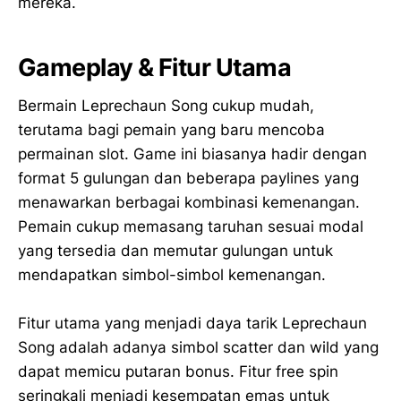
mereka.
Gameplay & Fitur Utama
Bermain Leprechaun Song cukup mudah,
terutama bagi pemain yang baru mencoba
permainan slot. Game ini biasanya hadir dengan
format 5 gulungan dan beberapa paylines yang
menawarkan berbagai kombinasi kemenangan.
Pemain cukup memasang taruhan sesuai modal
yang tersedia dan memutar gulungan untuk
mendapatkan simbol-simbol kemenangan.
Fitur utama yang menjadi daya tarik Leprechaun
Song adalah adanya simbol scatter dan wild yang
dapat memicu putaran bonus. Fitur free spin
seringkali menjadi kesempatan emas untuk