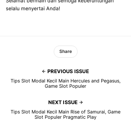
Selamat bermain dan semoga keberuntungan
selalu menyertai Anda!
Share
PREVIOUS ISSUE
Tips Slot Modal Kecil Main Hercules and Pegasus,
Game Slot Populer
NEXT ISSUE
Tips Slot Modal Kecil Main Rise of Samurai, Game
Slot Populer Pragmatic Play