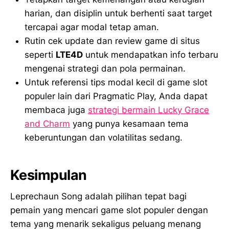
harian, dan disiplin untuk berhenti saat target
tercapai agar modal tetap aman.
Rutin cek update dan review game di situs
seperti
LTE4D
untuk mendapatkan info terbaru
mengenai strategi dan pola permainan.
Untuk referensi tips modal kecil di game slot
populer lain dari Pragmatic Play, Anda dapat
membaca juga
strategi bermain Lucky Grace
and Charm
yang punya kesamaan tema
keberuntungan dan volatilitas sedang.
Kesimpulan
Leprechaun Song adalah pilihan tepat bagi
pemain yang mencari game slot populer dengan
tema yang menarik sekaligus peluang menang