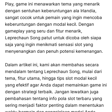
Play, game ini menawarkan tema yang menarik
dengan sentuhan keberuntungan ala Irlandia,
sangat cocok untuk pemain yang ingin mencoba
keberuntungan dengan modal kecil. Dengan
gameplay yang seru dan fitur menarik,
Leprechaun Song patut untuk dicoba oleh siapa
saja yang ingin menikmati sensasi slot yang
menyenangkan dan penuh potensi kemenangan.
Dalam artikel ini, kami akan membahas secara
mendalam tentang Leprechaun Song, mulai dari
tema, fitur utama, hingga tips slot modal kecil
yang efektif agar Anda dapat memainkan game ini
dengan strategi terbaik. Jangan lewatkan juga
pembahasan tentang info pola slot terbaru yang
sering menjadi faktor penting dalam menentukan