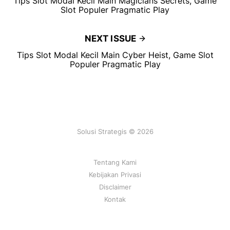
Tips Slot Modal Kecil Main Magicians Secrets, Game
Slot Populer Pragmatic Play
NEXT ISSUE
Tips Slot Modal Kecil Main Cyber Heist, Game Slot
Populer Pragmatic Play
Solusi Strategis © 2026
Tentang Kami
Kebijakan Privasi
Disclaimer
Kontak