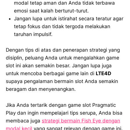
modal tetap aman dan Anda tidak terbawa
emosi saat kalah berturut-turut.
Jangan lupa untuk istirahat secara teratur agar
tetap fokus dan tidak tergoda melakukan
taruhan impulsif.
Dengan tips di atas dan penerapan strategi yang
disiplin, peluang Anda untuk mengalahkan game
slot ini akan semakin besar. Jangan lupa juga
untuk mencoba berbagai game lain di
LTE4D
supaya pengalaman bermain slot Anda semakin
beragam dan menyenangkan.
Jika Anda tertarik dengan game slot Pragmatic
Play dan ingin mempelajari tips serupa, Anda bisa
membaca juga
strategi bermain Fish Eye dengan
modal kecil
yang sangat relevan dengan game ini.