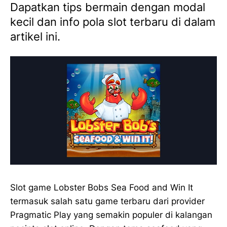
Dapatkan tips bermain dengan modal
kecil dan info pola slot terbaru di dalam
artikel ini.
Slot game Lobster Bobs Sea Food and Win It
termasuk salah satu game terbaru dari provider
Pragmatic Play yang semakin populer di kalangan