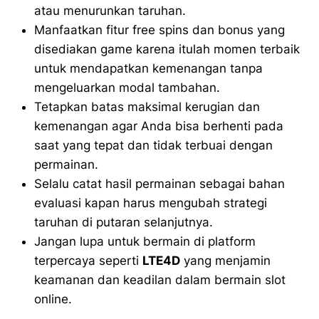
atau menurunkan taruhan.
Manfaatkan fitur free spins dan bonus yang
disediakan game karena itulah momen terbaik
untuk mendapatkan kemenangan tanpa
mengeluarkan modal tambahan.
Tetapkan batas maksimal kerugian dan
kemenangan agar Anda bisa berhenti pada
saat yang tepat dan tidak terbuai dengan
permainan.
Selalu catat hasil permainan sebagai bahan
evaluasi kapan harus mengubah strategi
taruhan di putaran selanjutnya.
Jangan lupa untuk bermain di platform
terpercaya seperti
LTE4D
yang menjamin
keamanan dan keadilan dalam bermain slot
online.