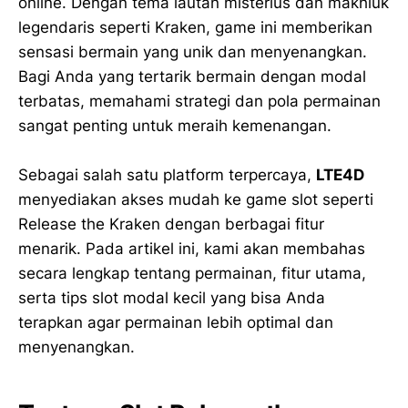
online. Dengan tema lautan misterius dan makhluk
legendaris seperti Kraken, game ini memberikan
sensasi bermain yang unik dan menyenangkan.
Bagi Anda yang tertarik bermain dengan modal
terbatas, memahami strategi dan pola permainan
sangat penting untuk meraih kemenangan.
Sebagai salah satu platform terpercaya,
LTE4D
menyediakan akses mudah ke game slot seperti
Release the Kraken dengan berbagai fitur
menarik. Pada artikel ini, kami akan membahas
secara lengkap tentang permainan, fitur utama,
serta tips slot modal kecil yang bisa Anda
terapkan agar permainan lebih optimal dan
menyenangkan.