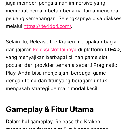
juga memberi pengalaman immersive yang
membuat pemain betah berlama-lama mencoba
peluang kemenangan. Selengkapnya bisa diakses
melalui
https://lte4dori.com/
.
Selain itu, Release the Kraken merupakan bagian
dari jajaran
koleksi slot lainnya
di platform
LTE4D
,
yang menyajikan berbagai pilihan game slot
populer dari provider ternama seperti Pragmatic
Play. Anda bisa menjelajahi berbagai game
dengan tema dan fitur yang beragam untuk
mengasah strategi bermain modal kecil.
Gameplay & Fitur Utama
Dalam hal gameplay, Release the Kraken