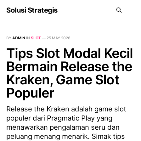
Solusi Strategis
BY
ADMIN
IN
SLOT
—
25 MAY 2026
Tips Slot Modal Kecil
Bermain Release the
Kraken, Game Slot
Populer
Release the Kraken adalah game slot
populer dari Pragmatic Play yang
menawarkan pengalaman seru dan
peluang menang menarik. Simak tips