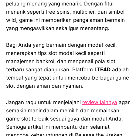
peluang menang yang menarik. Dengan fitur
menarik seperti free spins, multiplier, dan simbol
wild, game ini memberikan pengalaman bermain
yang mengasyikkan sekaligus menantang.
Bagi Anda yang bermain dengan modal kecil,
menerapkan tips slot modal kecil seperti
manajemen bankroll dan mengenali pola slot
terbaru sangat dianjurkan. Platform
LTE4D
adalah
tempat yang tepat untuk mencoba berbagai game
slot dengan aman dan nyaman.
Jangan ragu untuk menjelajahi
review lainnya
agar
semakin mahir dalam memilih dan memainkan
game slot terbaik sesuai gaya dan modal Anda.
Semoga artikel ini membantu dan selamat
mencoba keberuntungan di Release the Kraken!