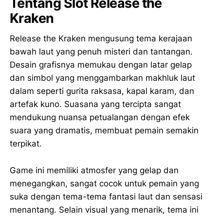
Tentang Slot Release the
Kraken
Release the Kraken mengusung tema kerajaan
bawah laut yang penuh misteri dan tantangan.
Desain grafisnya memukau dengan latar gelap
dan simbol yang menggambarkan makhluk laut
dalam seperti gurita raksasa, kapal karam, dan
artefak kuno. Suasana yang tercipta sangat
mendukung nuansa petualangan dengan efek
suara yang dramatis, membuat pemain semakin
terpikat.
Game ini memiliki atmosfer yang gelap dan
menegangkan, sangat cocok untuk pemain yang
suka dengan tema-tema fantasi laut dan sensasi
menantang. Selain visual yang menarik, tema ini