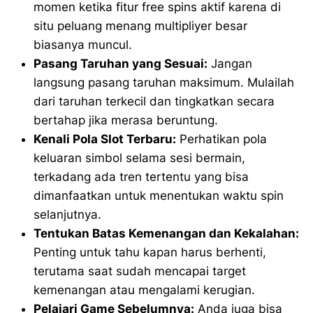
momen ketika fitur free spins aktif karena di
situ peluang menang multipliyer besar
biasanya muncul.
Pasang Taruhan yang Sesuai:
Jangan
langsung pasang taruhan maksimum. Mulailah
dari taruhan terkecil dan tingkatkan secara
bertahap jika merasa beruntung.
Kenali Pola Slot Terbaru:
Perhatikan pola
keluaran simbol selama sesi bermain,
terkadang ada tren tertentu yang bisa
dimanfaatkan untuk menentukan waktu spin
selanjutnya.
Tentukan Batas Kemenangan dan Kekalahan:
Penting untuk tahu kapan harus berhenti,
terutama saat sudah mencapai target
kemenangan atau mengalami kerugian.
Pelajari Game Sebelumnya:
Anda juga bisa