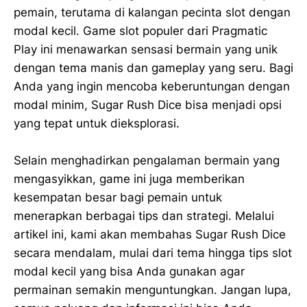
pemain, terutama di kalangan pecinta slot dengan
modal kecil. Game slot populer dari Pragmatic
Play ini menawarkan sensasi bermain yang unik
dengan tema manis dan gameplay yang seru. Bagi
Anda yang ingin mencoba keberuntungan dengan
modal minim, Sugar Rush Dice bisa menjadi opsi
yang tepat untuk dieksplorasi.
Selain menghadirkan pengalaman bermain yang
mengasyikkan, game ini juga memberikan
kesempatan besar bagi pemain untuk
menerapkan berbagai tips dan strategi. Melalui
artikel ini, kami akan membahas Sugar Rush Dice
secara mendalam, mulai dari tema hingga tips slot
modal kecil yang bisa Anda gunakan agar
permainan semakin menguntungkan. Jangan lupa,