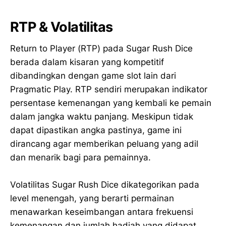
RTP & Volatilitas
Return to Player (RTP) pada Sugar Rush Dice
berada dalam kisaran yang kompetitif
dibandingkan dengan game slot lain dari
Pragmatic Play. RTP sendiri merupakan indikator
persentase kemenangan yang kembali ke pemain
dalam jangka waktu panjang. Meskipun tidak
dapat dipastikan angka pastinya, game ini
dirancang agar memberikan peluang yang adil
dan menarik bagi para pemainnya.
Volatilitas Sugar Rush Dice dikategorikan pada
level menengah, yang berarti permainan
menawarkan keseimbangan antara frekuensi
kemenangan dan jumlah hadiah yang didapat.