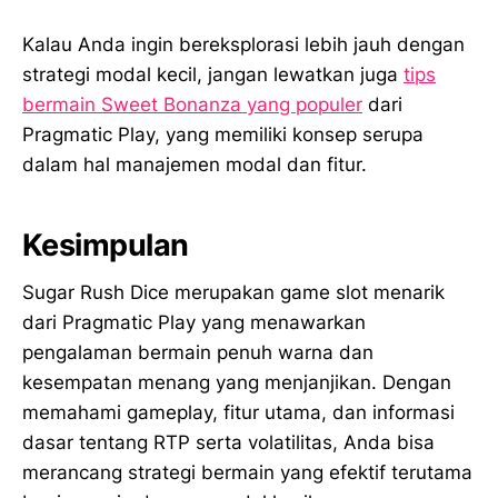
Kalau Anda ingin bereksplorasi lebih jauh dengan
strategi modal kecil, jangan lewatkan juga
tips
bermain Sweet Bonanza yang populer
dari
Pragmatic Play, yang memiliki konsep serupa
dalam hal manajemen modal dan fitur.
Kesimpulan
Sugar Rush Dice merupakan game slot menarik
dari Pragmatic Play yang menawarkan
pengalaman bermain penuh warna dan
kesempatan menang yang menjanjikan. Dengan
memahami gameplay, fitur utama, dan informasi
dasar tentang RTP serta volatilitas, Anda bisa
merancang strategi bermain yang efektif terutama