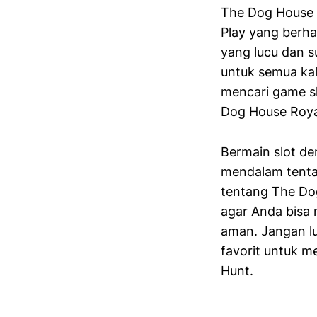
The Dog House R
Play yang berha
yang lucu dan 
untuk semua ka
mencari game sl
Dog House Royal
Bermain slot d
mendalam tentan
tentang The Dog
agar Anda bisa
aman. Jangan l
favorit untuk m
Hunt.