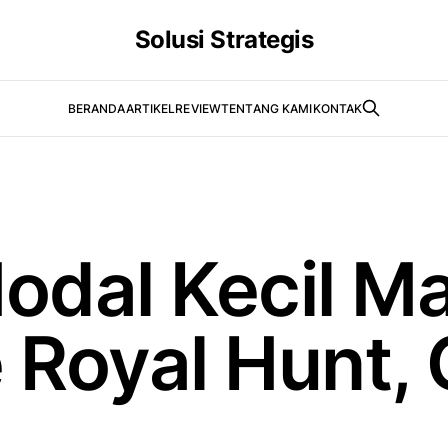
Solusi Strategis
BERANDA
ARTIKEL
REVIEW
TENTANG KAMI
KONTAK
Modal Kecil M
Royal Hunt, 