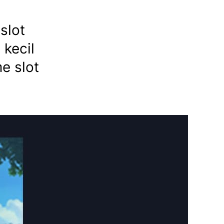
slot
kecil
e slot