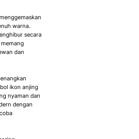
g menggemaskan
enuh warna.
enghibur secara
ni memang
hewan dan
nyenangkan
bol ikon anjing
ang nyaman dan
dern dengan
ncoba