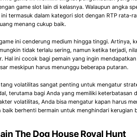
ngan game slot lain di kelasnya. Walaupun angka spe
ini termasuk dalam kategori slot dengan RTP rata-r
uang menang cukup baik.
a game ini cenderung medium hingga tinggi. Artinya,
ungkin tidak terlalu sering, namun ketika terjadi, nil
r. Hal ini cocok bagi pemain yang ingin mendapatkan
ar meskipun harus menunggu beberapa putaran.
ng volatilitas sangat penting untuk mengatur strat
l, terutama bagi Anda yang memiliki keterbatasan 
kter volatilitas, Anda bisa mengatur kapan harus m
h baik berhenti bermain untuk menghindari kerugian b
ain The Dog House Royal Hunt