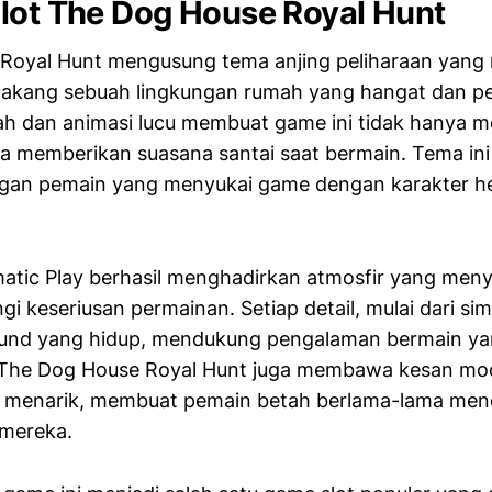
lot The Dog House Royal Hunt
Royal Hunt mengusung tema anjing peliharaan yan
elakang sebuah lingkungan rumah yang hangat dan p
ah dan animasi lucu membuat game ini tidak hanya m
juga memberikan suasana santai saat bermain. Tema i
angan pemain yang menyukai game dengan karakter 
gmatic Play berhasil menghadirkan atmosfir yang me
i keseriusan permainan. Setiap detail, mulai dari sim
und yang hidup, mendukung pengalaman bermain y
The Dog House Royal Hunt juga membawa kesan mo
g menarik, membuat pemain betah berlama-lama me
mereka.