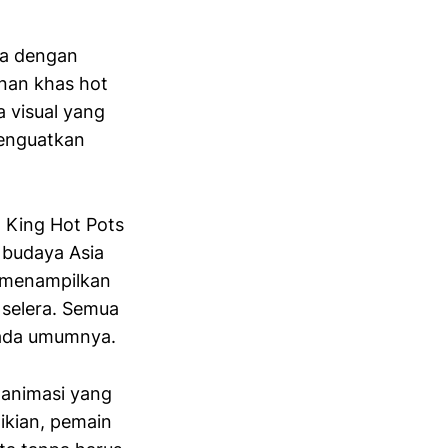
ya dengan
nan khas hot
 visual yang
menguatkan
 King Hot Pots
budaya Asia
, menampilkan
selera. Semua
pada umumnya.
n animasi yang
ikian, pemain