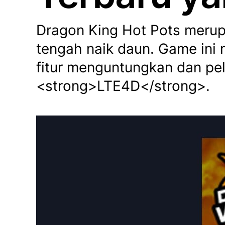
Dragon King Hot Pots merupa
tengah naik daun. Game in
fitur menguntungkan dan p
<strong>LTE4D</strong>.