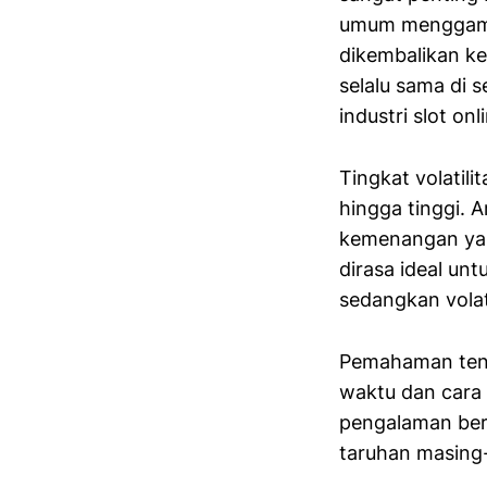
umum menggamba
dikembalikan ke
selalu sama di 
industri slot onl
Tingkat volatil
hingga tinggi. 
kemenangan yang
dirasa ideal un
sedangkan volat
Pemahaman tenta
waktu dan cara
pengalaman ber
taruhan masing