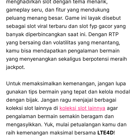
menghadirkan slot dengan tema menarik,
gameplay seru, dan fitur yang mendukung
peluang menang besar. Game ini layak disebut
sebagai slot viral terbaru dan slot fyp gacor yang
banyak diperbincangkan saat ini. Dengan RTP
yang bersaing dan volatilitas yang menantang,
kamu bisa mendapatkan pengalaman bermain
yang menyenangkan sekaligus berpotensi meraih
jackpot.
Untuk memaksimalkan kemenangan, jangan lupa
gunakan tips bermain yang tepat dan kelola modal
dengan bijak. Jangan ragu menjajal berbagai
koleksi slot lainnya di
koleksi slot lainnya
agar
pengalaman bermain semakin beragam dan
mengasyikkan. Yuk, mulai petualangan kamu dan
raih kemenangan maksimal bersama
LTE4D
!