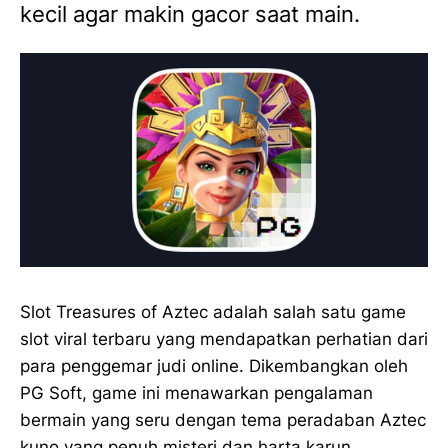
kecil agar makin gacor saat main.
Slot Treasures of Aztec adalah salah satu game
slot viral terbaru yang mendapatkan perhatian dari
para penggemar judi online. Dikembangkan oleh
PG Soft, game ini menawarkan pengalaman
bermain yang seru dengan tema peradaban Aztec
kuno yang penuh misteri dan harta karun.