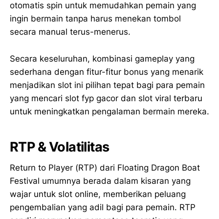
otomatis spin untuk memudahkan pemain yang
ingin bermain tanpa harus menekan tombol
secara manual terus-menerus.
Secara keseluruhan, kombinasi gameplay yang
sederhana dengan fitur-fitur bonus yang menarik
menjadikan slot ini pilihan tepat bagi para pemain
yang mencari slot fyp gacor dan slot viral terbaru
untuk meningkatkan pengalaman bermain mereka.
RTP & Volatilitas
Return to Player (RTP) dari Floating Dragon Boat
Festival umumnya berada dalam kisaran yang
wajar untuk slot online, memberikan peluang
pengembalian yang adil bagi para pemain. RTP