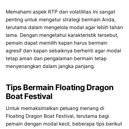
Memahami aspek RTP dan volatilitas ini sangat
penting untuk mengatur strategi bermain Anda,
terutama dalam mengelola modal agar lebih tahan
lama. Dengan mengetahui karakteristik tersebut,
pemain dapat memilih kapan harus bermain
agresif dan kapan sebaiknya berhenti agar modal
tetap aman dan pengalaman bermain tetap
menyenangkan dalam jangka panjang.
Tips Bermain Floating Dragon
Boat Festival
Untuk memaksimalkan peluang menang di
Floating Dragon Boat Festival, terutama bagi
pemain dengan modal kecil, beberapa tips berikut