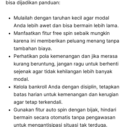
bisa dijadikan panduan:
Mulailah dengan taruhan kecil agar modal
Anda lebih awet dan bisa bermain lebih lama.
Manfaatkan fitur free spin sebaik mungkin
karena ini memberikan peluang menang tanpa
tambahan biaya.
Perhatikan pola kemenangan dan jika merasa
kurang beruntung, jangan ragu untuk berhenti
sejenak agar tidak kehilangan lebih banyak
modal.
Kelola bankroll Anda dengan disiplin, tetapkan
batas harian untuk kemenangan dan kerugian
agar tetap terkendali.
Gunakan fitur auto spin dengan bijak, hindari
bermain secara otomatis tanpa pengawasan
untuk mengantisipasi situasi tak terduga.