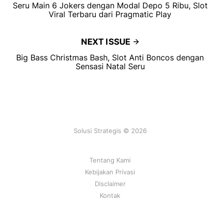
Seru Main 6 Jokers dengan Modal Depo 5 Ribu, Slot
Viral Terbaru dari Pragmatic Play
NEXT ISSUE
Big Bass Christmas Bash, Slot Anti Boncos dengan
Sensasi Natal Seru
Solusi Strategis © 2026
Tentang Kami
Kebijakan Privasi
Disclaimer
Kontak