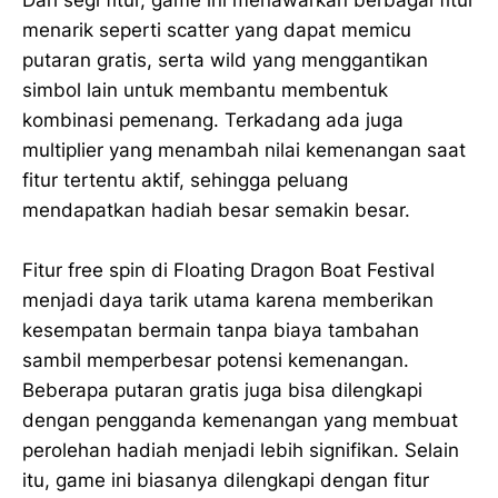
Dari segi fitur, game ini menawarkan berbagai fitur
menarik seperti scatter yang dapat memicu
putaran gratis, serta wild yang menggantikan
simbol lain untuk membantu membentuk
kombinasi pemenang. Terkadang ada juga
multiplier yang menambah nilai kemenangan saat
fitur tertentu aktif, sehingga peluang
mendapatkan hadiah besar semakin besar.
Fitur free spin di Floating Dragon Boat Festival
menjadi daya tarik utama karena memberikan
kesempatan bermain tanpa biaya tambahan
sambil memperbesar potensi kemenangan.
Beberapa putaran gratis juga bisa dilengkapi
dengan pengganda kemenangan yang membuat
perolehan hadiah menjadi lebih signifikan. Selain
itu, game ini biasanya dilengkapi dengan fitur