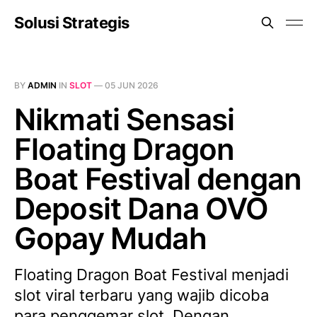
Solusi Strategis
BY
ADMIN
IN
SLOT
—
05 JUN 2026
Nikmati Sensasi
Floating Dragon
Boat Festival dengan
Deposit Dana OVO
Gopay Mudah
Floating Dragon Boat Festival menjadi
slot viral terbaru yang wajib dicoba
para penggemar slot. Dengan