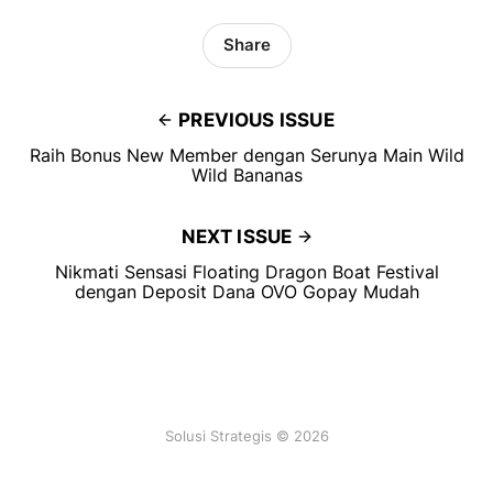
Share
PREVIOUS ISSUE
Raih Bonus New Member dengan Serunya Main Wild
Wild Bananas
NEXT ISSUE
Nikmati Sensasi Floating Dragon Boat Festival
dengan Deposit Dana OVO Gopay Mudah
Solusi Strategis © 2026