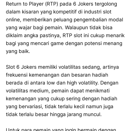
Return to Player (RTP) pada 6 Jokers tergolong
dalam kisaran yang kompetitif di industri slot
online, memberikan peluang pengembalian modal
yang wajar bagi pemain. Walaupun tidak bisa
diklaim angka pastinya, RTP slot ini cukup menarik
bagi yang mencari game dengan potensi menang
yang baik.
Slot 6 Jokers memiliki volatilitas sedang, artinya
frekuensi kemenangan dan besaran hadiah
berada di antara low dan high volatility. Dengan
volatilitas medium, pemain dapat menikmati
kemenangan yang cukup sering dengan hadiah
yang bervariasi, tidak terlalu kecil namun juga
tidak terlalu besar hingga jarang muncul.
Untuk para pemain yang ingin bermain dengan