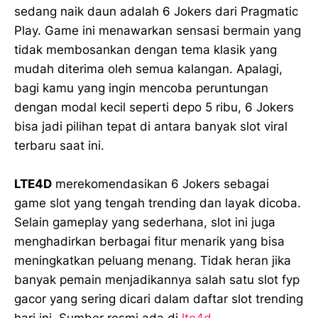
sedang naik daun adalah 6 Jokers dari Pragmatic
Play. Game ini menawarkan sensasi bermain yang
tidak membosankan dengan tema klasik yang
mudah diterima oleh semua kalangan. Apalagi,
bagi kamu yang ingin mencoba peruntungan
dengan modal kecil seperti depo 5 ribu, 6 Jokers
bisa jadi pilihan tepat di antara banyak slot viral
terbaru saat ini.
LTE4D
merekomendasikan 6 Jokers sebagai
game slot yang tengah trending dan layak dicoba.
Selain gameplay yang sederhana, slot ini juga
menghadirkan berbagai fitur menarik yang bisa
meningkatkan peluang menang. Tidak heran jika
banyak pemain menjadikannya salah satu slot fyp
gacor yang sering dicari dalam daftar slot trending