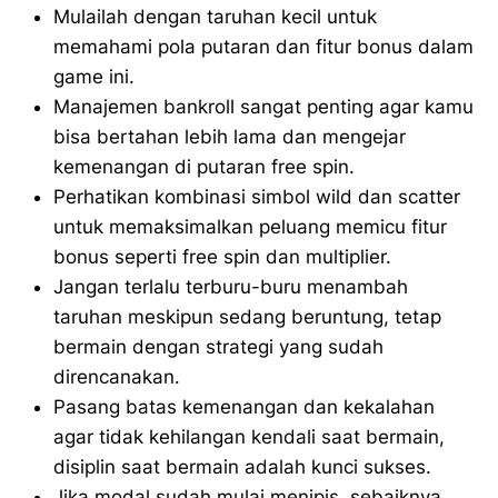
Mulailah dengan taruhan kecil untuk
memahami pola putaran dan fitur bonus dalam
game ini.
Manajemen bankroll sangat penting agar kamu
bisa bertahan lebih lama dan mengejar
kemenangan di putaran free spin.
Perhatikan kombinasi simbol wild dan scatter
untuk memaksimalkan peluang memicu fitur
bonus seperti free spin dan multiplier.
Jangan terlalu terburu-buru menambah
taruhan meskipun sedang beruntung, tetap
bermain dengan strategi yang sudah
direncanakan.
Pasang batas kemenangan dan kekalahan
agar tidak kehilangan kendali saat bermain,
disiplin saat bermain adalah kunci sukses.
Jika modal sudah mulai menipis, sebaiknya