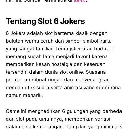
hari ini. Sumber resmi ada di
lte4d
.
Tentang Slot 6 Jokers
6 Jokers adalah slot bertema klasik dengan
balutan warna cerah dan simbol-simbol kartu
yang sangat familiar. Tema joker atau badut ini
memang sudah lama menjadi favorit karena
memberikan kesan nostalgia dan keseruan
tersendiri dalam dunia slot online. Suasana
permainan dibuat ringan dan menyenangkan
dengan efek suara serta animasi yang sederhana
namun menarik.
Game ini menghadirkan 6 gulungan yang berbeda
dari slot pada umumnya, memberikan variasi
dalam pola kemenangan. Tampilan yang minimalis