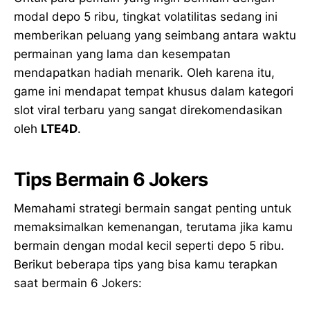
modal depo 5 ribu, tingkat volatilitas sedang ini
memberikan peluang yang seimbang antara waktu
permainan yang lama dan kesempatan
mendapatkan hadiah menarik. Oleh karena itu,
game ini mendapat tempat khusus dalam kategori
slot viral terbaru yang sangat direkomendasikan
oleh
LTE4D
.
Tips Bermain 6 Jokers
Memahami strategi bermain sangat penting untuk
memaksimalkan kemenangan, terutama jika kamu
bermain dengan modal kecil seperti depo 5 ribu.
Berikut beberapa tips yang bisa kamu terapkan
saat bermain 6 Jokers: