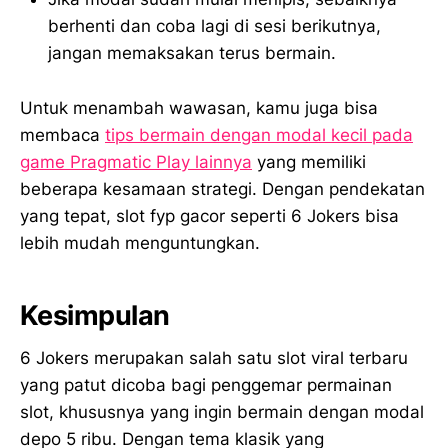
berhenti dan coba lagi di sesi berikutnya,
jangan memaksakan terus bermain.
Untuk menambah wawasan, kamu juga bisa
membaca
tips bermain dengan modal kecil pada
game Pragmatic Play lainnya
yang memiliki
beberapa kesamaan strategi. Dengan pendekatan
yang tepat, slot fyp gacor seperti 6 Jokers bisa
lebih mudah menguntungkan.
Kesimpulan
6 Jokers merupakan salah satu slot viral terbaru
yang patut dicoba bagi penggemar permainan
slot, khususnya yang ingin bermain dengan modal
depo 5 ribu. Dengan tema klasik yang