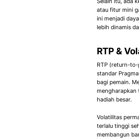
Selain itu, ada
atau fitur mini
ini menjadi day
lebih dinamis d
RTP & Vola
RTP (return-to-
standar Pragma
bagi pemain. Me
mengharapkan t
hadiah besar.
Volatilitas perm
terlalu tinggi 
membangun bankr