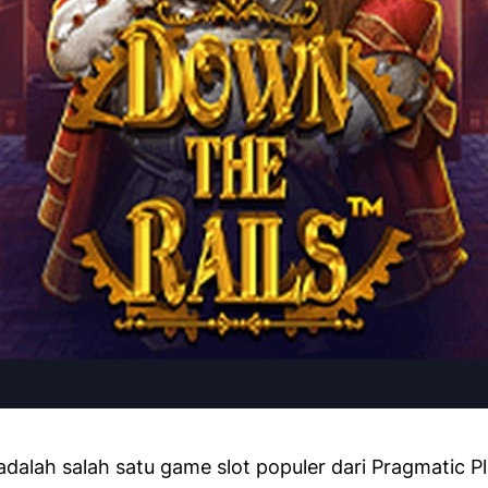
adalah salah satu game slot populer dari Pragmatic 