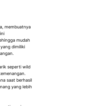
na, membuatnya
ini
 sehingga mudah
yang dimiliki
nangan.
ik seperti wild
 kemenangan.
na saat berhasil
enang yang lebih