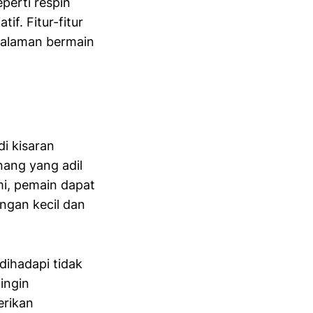
perti respin
f. Fitur-fitur
ngalaman bermain
i kisaran
ang yang adil
mi, pemain dapat
gan kecil dan
 dihadapi tidak
ingin
erikan