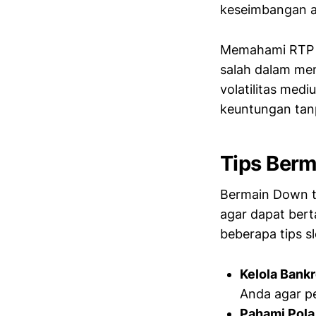
keseimbangan a
Memahami RTP da
salah dalam me
volatilitas me
keuntungan tan
Tips Berm
Bermain Down th
agar dapat ber
beberapa tips s
Kelola Bankr
Anda agar pe
Pahami Pola 