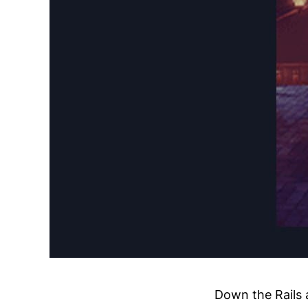
Down the Rails 