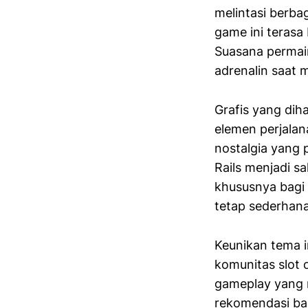
melintasi berb
game ini teras
Suasana permai
adrenalin saat 
Grafis yang diha
elemen perjalan
nostalgia yang
Rails menjadi sa
khususnya bagi
tetap sederhan
Keunikan tema i
komunitas slot 
gameplay yang m
rekomendasi bag