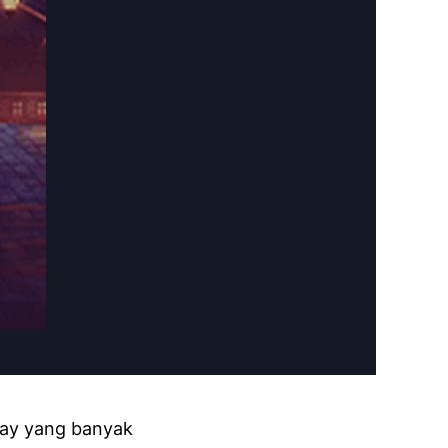
Play yang banyak