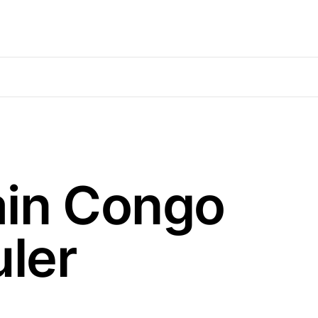
ain Congo
uler