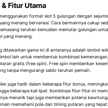
& Fitur Utama
menggunakan format slot 5 gulungan dengan sejumla
uang menang bervariasi. Cara bermainnya cukup se
memasang taruhan kemudian memutar gulungan unt
ol yang menang.
g ditawarkan game ini di antaranya adalah simbol wi
imbol lain untuk membentuk kombinasi kemenangan, 
aran gratis (free spin). Free spin memberikan kese
g tanpa mengurangi saldo taruhan pemain.
iplier juga hadir dalam beberapa fitur bonus, meningk
ga beberapa kali lipat. Kombinasi fitur-fitur ini m
anya menarik tapi juga memberikan potensi keuntung
emain memahami pola dan timing putaran yang tepat