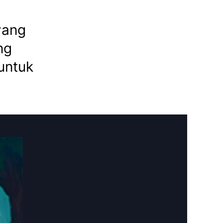
yang
ng
 untuk