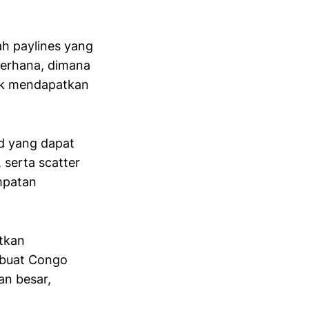
h paylines yang
derhana, dimana
uk mendapatkan
ld yang dapat
serta scatter
mpatan
atkan
embuat Congo
an besar,
.