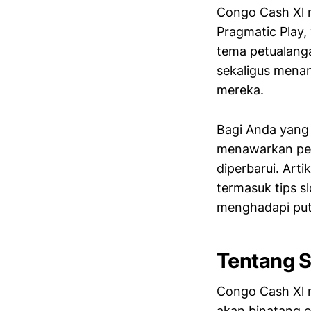
Congo Cash Xl m
Pragmatic Play,
tema petualanga
sekaligus mena
mereka.
Bagi Anda yang 
menawarkan pelu
diperbarui. Art
termasuk tips sl
menghadapi put
Tentang S
Congo Cash Xl m
akan binatang e